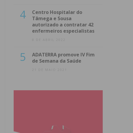
4
Centro Hospitalar do
Tâmega e Sousa
autorizado a contratar 42
enfermeiros especialistas
8 DE ABRIL 2022
5
ADATERRA promove IV Fim
de Semana da Saúde
21 DE MAIO 2021