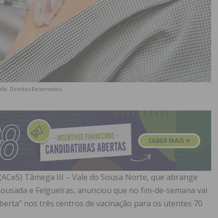
fia: Direitos Reservados
ACeS) Tâmega III – Vale do Sousa Norte, que abrange
 Lousada e Felgueiras, anunciou que no fim-de-semana vai
erta” nos três centros de vacinação para os utentes 70