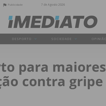
7 de Agosto 2026
Publicidade
DESPORTO
SOCIEDADE
OPINIÃ
to para maiores
ão contra gripe 