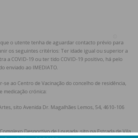
m que o utente tenha de aguardar contacto prévio para
ir os seguintes critérios: Ter idade igual ou superior a
tra a COVID-19 ou ter tido COVID-19 positivo, há pelo
ado enviado ao IMEDIATO.
ar-se ao Centro de Vacinação do concelho de residência,
e medicação crónica:
Artes, sito Avenida Dr. Magalhães Lemos, 54, 4610-106
Complexo Desportivo de Lousada, sito na Estrada de Vila