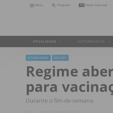
Menu
Pesquisar
Edição Impressa
ATUALIDADE
AUTÁRQUICAS
ATUALIDADE
REGIÃO
Regime aber
para vacinaç
Durante o fim-de-semana
POR
19 DE NOVEMBRO 2021