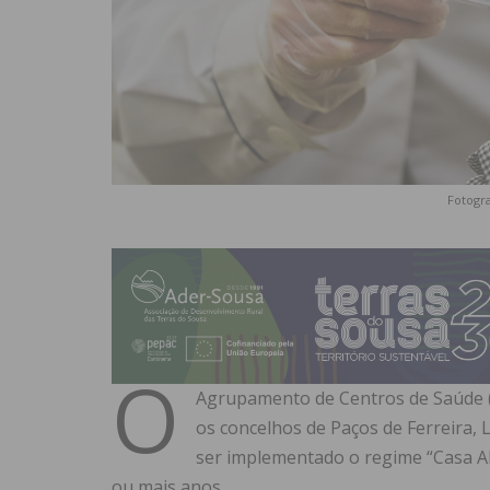
Fotogra
O
Agrupamento de Centros de Saúde (
os concelhos de Paços de Ferreira,
ser implementado o regime “Casa Ab
ou mais anos.