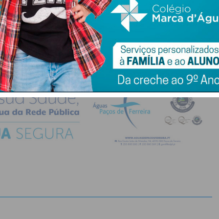
do com os
termos e condições