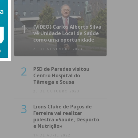
1
(VÍDEO) Carlos Alberto Silva
vê Unidade Local de Saúde
como uma oportunidade
23 DE NOVEMBRO 2023
2
PSD de Paredes visitou
Centro Hospital do
Tâmega e Sousa
23 DE OUTUBRO 2023
3
Lions Clube de Paços de
Ferreira vai realizar
palestra «Saúde, Desporto
e Nutrição»
14 DE ABRIL 2022