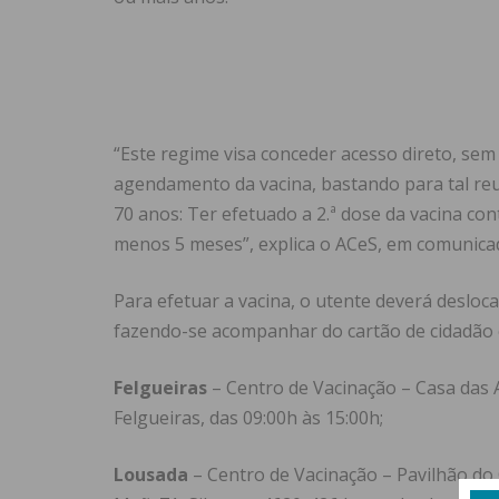
“Este regime visa conceder acesso direto, se
agendamento da vacina, bastando para tal reun
70 anos: Ter efetuado a 2.ª dose da vacina con
menos 5 meses”, explica o ACeS, em comunic
Para efetuar a vacina, o utente deverá desloc
fazendo-se acompanhar do cartão de cidadão 
Felgueiras
– Centro de Vacinação – Casa das 
Felgueiras, das 09:00h às 15:00h;
Lousada
– Centro de Vacinação – Pavilhão do 