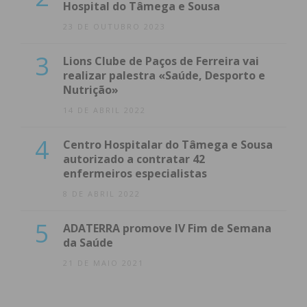
Hospital do Tâmega e Sousa
23 DE OUTUBRO 2023
3
Lions Clube de Paços de Ferreira vai
realizar palestra «Saúde, Desporto e
Nutrição»
14 DE ABRIL 2022
4
Centro Hospitalar do Tâmega e Sousa
autorizado a contratar 42
enfermeiros especialistas
8 DE ABRIL 2022
5
ADATERRA promove IV Fim de Semana
da Saúde
21 DE MAIO 2021