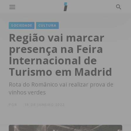
SOCIEDADE
CULTURA
Região vai marcar
presença na Feira
Internacional de
Turismo em Madrid
Rota do Românico vai realizar prova de
vinhos verdes
POR
18 DE JANEIRO 2022