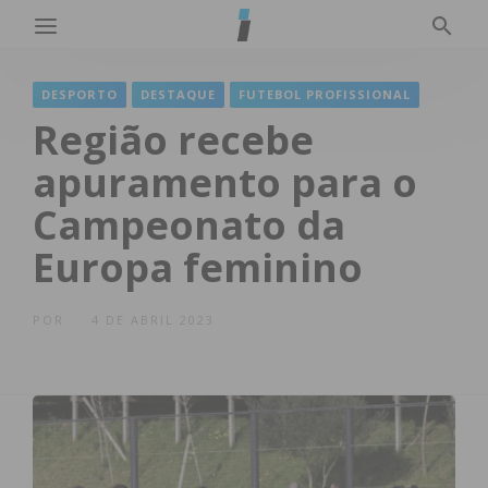
DESPORTO
DESTAQUE
FUTEBOL PROFISSIONAL
Região recebe
apuramento para o
Campeonato da
Europa feminino
POR
4 DE ABRIL 2023