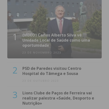
1
(VÍDEO) Carlos Alberto Silva vê
Unidade Local de Saúde como uma
oportunidade
23 DE NOVEMBRO 2023
2
PSD de Paredes visitou Centro
Hospital do Tâmega e Sousa
23 DE OUTUBRO 2023
3
Lions Clube de Paços de Ferreira vai
realizar palestra «Saúde, Desporto e
Nutrição»