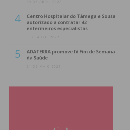
14 DE ABRIL 2022
4
Centro Hospitalar do Tâmega e Sousa
autorizado a contratar 42
enfermeiros especialistas
8 DE ABRIL 2022
5
ADATERRA promove IV Fim de Semana
da Saúde
21 DE MAIO 2021