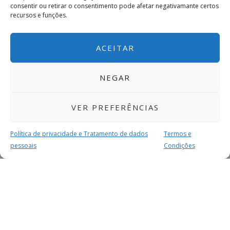
consentir ou retirar o consentimento pode afetar negativamante certos
recursos e funções.
ACEITAR
NEGAR
VER PREFERÊNCIAS
Política de privacidade e Tratamento de dados
Termos e
pessoais
Condições
MAIS PARA SI
FACEBOOK
TWITTER
YOUTUBE