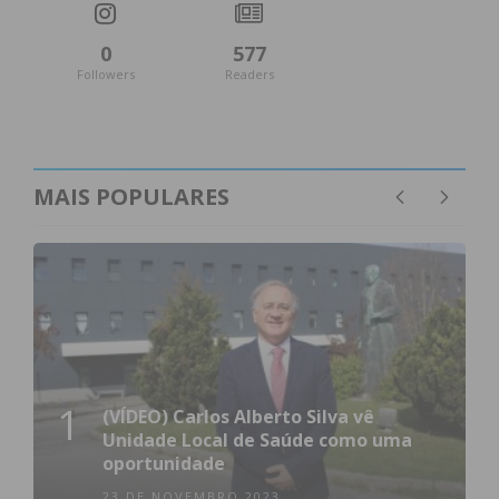
0
577
Followers
Readers
MAIS POPULARES
1
(VÍDEO) Carlos Alberto Silva vê
Unidade Local de Saúde como uma
oportunidade
23 DE NOVEMBRO 2023