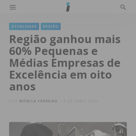
ATUALIDADE
REGIÃO
Região ganhou mais
60% Pequenas e
Médias Empresas de
Excelência em oito
anos
POR
MÓNICA FERREIRA
9 DE ABRIL 2020