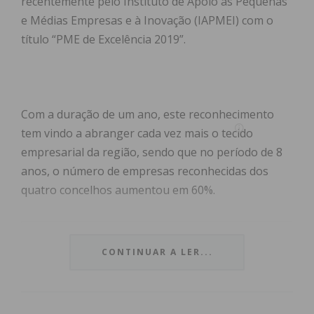
recentemente pelo Instituto de Apoio às Pequenas
e Médias Empresas e à Inovação (IAPMEI) com o
título “PME de Excelência 2019”.
Com a duração de um ano, este reconhecimento
tem vindo a abranger cada vez mais o tecido
empresarial da região, sendo que no período de 8
anos, o número de empresas reconhecidas dos
quatro concelhos aumentou em 60%.
CONTINUAR A LER...