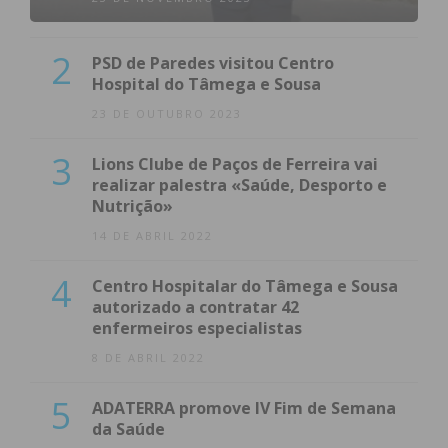
2
PSD de Paredes visitou Centro
Hospital do Tâmega e Sousa
23 DE OUTUBRO 2023
3
Lions Clube de Paços de Ferreira vai
realizar palestra «Saúde, Desporto e
Nutrição»
14 DE ABRIL 2022
4
Centro Hospitalar do Tâmega e Sousa
autorizado a contratar 42
enfermeiros especialistas
8 DE ABRIL 2022
5
ADATERRA promove IV Fim de Semana
da Saúde