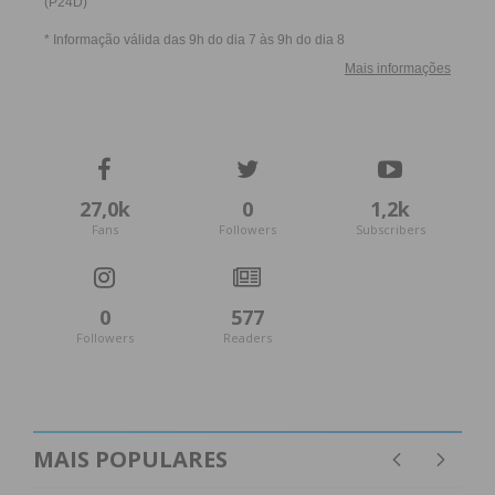
27,0k
0
1,2k
Fans
Followers
Subscribers
0
577
Followers
Readers
MAIS POPULARES