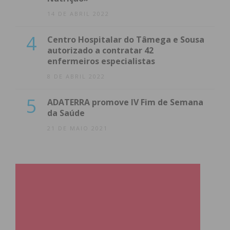
14 DE ABRIL 2022
4
Centro Hospitalar do Tâmega e Sousa
autorizado a contratar 42
enfermeiros especialistas
8 DE ABRIL 2022
5
ADATERRA promove IV Fim de Semana
da Saúde
21 DE MAIO 2021