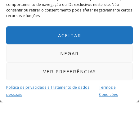
comportamento de navegação ou IDs exclusivos neste site. Não
consentir ou retirar o consentimento pode afetar negativamante certos
recursos e funções.
ACEITAR
NEGAR
VER PREFERÊNCIAS
Política de privacidade e Tratamento de dados
Termos e
pessoais
Condições
MAIS PARA SI