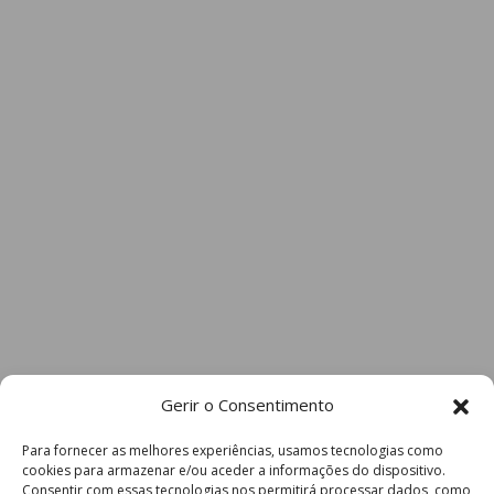
Gerir o Consentimento
Para fornecer as melhores experiências, usamos tecnologias como
cookies para armazenar e/ou aceder a informações do dispositivo.
Consentir com essas tecnologias nos permitirá processar dados, como