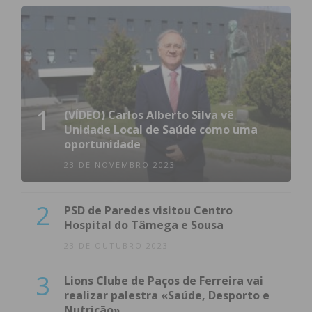
1
(VÍDEO) Carlos Alberto Silva vê
Unidade Local de Saúde como uma
oportunidade
23 DE NOVEMBRO 2023
2
PSD de Paredes visitou Centro
Hospital do Tâmega e Sousa
23 DE OUTUBRO 2023
3
Lions Clube de Paços de Ferreira vai
realizar palestra «Saúde, Desporto e
Nutrição»