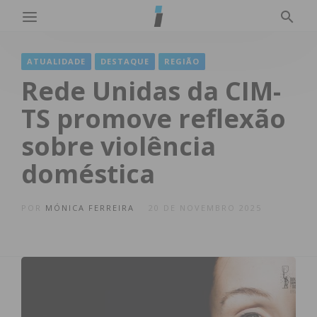
ATUALIDADE
DESTAQUE
REGIÃO
Rede Unidas da CIM-
TS promove reflexão
sobre violência
doméstica
POR
MÓNICA FERREIRA
20 DE NOVEMBRO 2025