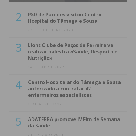
2
PSD de Paredes visitou Centro
Hospital do Tâmega e Sousa
23 DE OUTUBRO 2023
3
Lions Clube de Paços de Ferreira vai
realizar palestra «Saúde, Desporto e
Nutrição»
14 DE ABRIL 2022
4
Centro Hospitalar do Tâmega e Sousa
autorizado a contratar 42
enfermeiros especialistas
8 DE ABRIL 2022
5
ADATERRA promove IV Fim de Semana
da Saúde
21 DE MAIO 2021