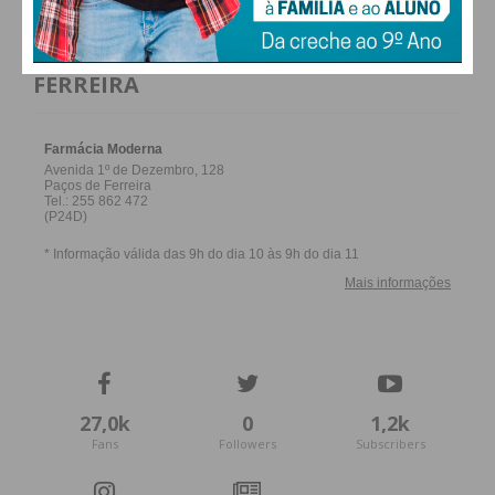
FARMACIAS DE SERVIÇO EM PAÇOS DE
FERREIRA
27,0k
0
1,2k
Fans
Followers
Subscribers