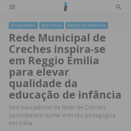
ATUALIDADE
DESTAQUE
PAÇOS DE FERREIRA
Rede Municipal de
Creches inspira-se
em Reggio Emilia
para elevar
qualidade da
educação de infância
Seis educadoras da Rede de Creches
participaram numa imersão pedagógica
em Itália