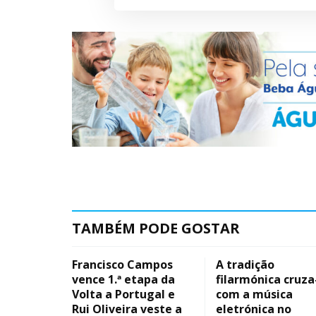
TAMBÉM PODE GOSTAR
Francisco Campos
A tradição
vence 1.ª etapa da
filarmónica cruza
Volta a Portugal e
com a música
Rui Oliveira veste a
eletrónica no