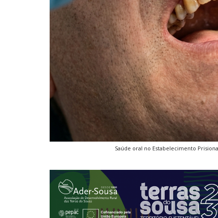
Saúde oral no Estabelecimento Prision