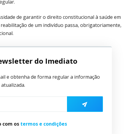
egular.
idade de garantir o direito constitucional à saúde em
reabilitação de um indivíduo passa, obrigatoriamente,
cional.
ewsletter do Imediato
ail e obtenha de forma regular a informação
atualizada.
do com os
termos e condições