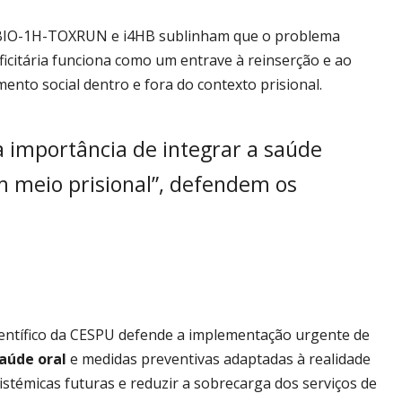
IBIO-1H-TOXRUN e i4HB sublinham que o problema
eficitária funciona como um entrave à reinserção e ao
ento social dentro e fora do contexto prisional.
a importância de integrar a saúde
em meio prisional”, defendem os
científico da CESPU defende a implementação urgente de
aúde oral
e medidas preventivas adaptadas à realidade
sistémicas futuras e reduzir a sobrecarga dos serviços de