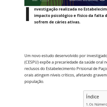
I
nvestigação realizada no Estabelecime
impacto psicológico e físico da falta
sofrem de cáries ativas.
Um novo estudo desenvolvido por investigador
(CESPU) expõe a precariedade da saúde oral no
reclusos do Estabelecimento Prisional de Paços
orais atingem níveis críticos, afetando gravem
população.
Índice
Os Números