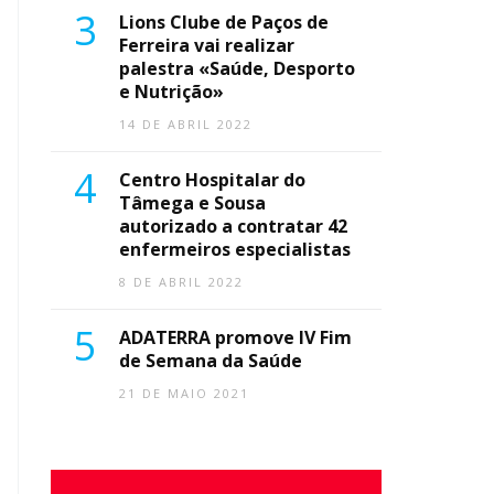
3
Lions Clube de Paços de
Ferreira vai realizar
palestra «Saúde, Desporto
e Nutrição»
14 DE ABRIL 2022
4
Centro Hospitalar do
Tâmega e Sousa
autorizado a contratar 42
enfermeiros especialistas
8 DE ABRIL 2022
5
ADATERRA promove IV Fim
de Semana da Saúde
21 DE MAIO 2021