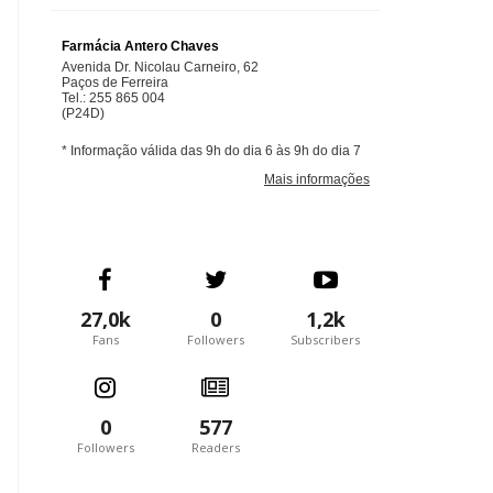
27,0k
0
1,2k
Fans
Followers
Subscribers
0
577
Followers
Readers