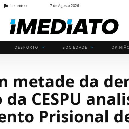
7 de Agosto 2026
Publicidade
DESPORTO
SOCIEDADE
OPINIÃ
m metade da den
o da CESPU anali
ento Prisional d