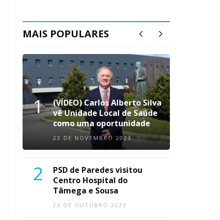
MAIS POPULARES
1
(VÍDEO) Carlos Alberto Silva
vê Unidade Local de Saúde
como uma oportunidade
23 DE NOVEMBRO 2023
2
PSD de Paredes visitou
Centro Hospital do
Tâmega e Sousa
23 DE OUTUBRO 2023