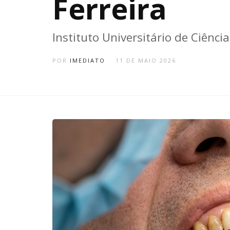
Ferreira
Instituto Universitário de Ciên
POR
IMEDIATO
11 DE MAIO 2026