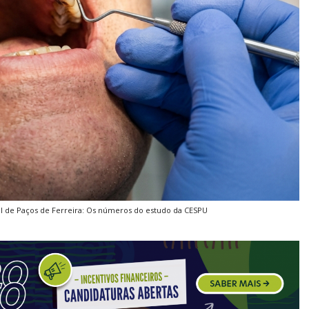
al de Paços de Ferreira: Os números do estudo da CESPU