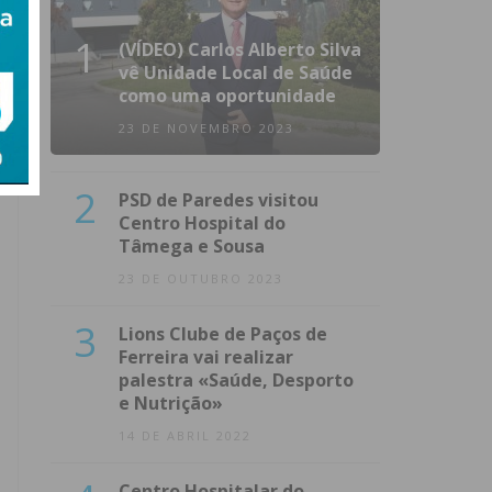
1
(VÍDEO) Carlos Alberto Silva
vê Unidade Local de Saúde
como uma oportunidade
23 DE NOVEMBRO 2023
2
PSD de Paredes visitou
Centro Hospital do
Tâmega e Sousa
23 DE OUTUBRO 2023
3
Lions Clube de Paços de
Ferreira vai realizar
palestra «Saúde, Desporto
e Nutrição»
14 DE ABRIL 2022
Centro Hospitalar do