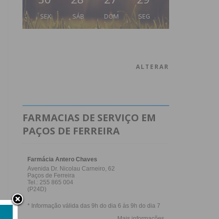
SEX
SÁB
DOM
SEG
ALTERAR
FARMACIAS DE SERVIÇO EM
PAÇOS DE FERREIRA