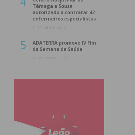
4
Tâmega e Sousa
autorizado a contratar 42
enfermeiros especialistas
8 DE ABRIL 2022
5
ADATERRA promove IV Fim
de Semana da Saúde
21 DE MAIO 2021