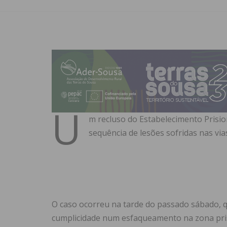
U
m recluso do Estabelecimento Prision
sequência de lesões sofridas nas via
O caso ocorreu na tarde do passado sábado, 
cumplicidade num esfaqueamento na zona pris