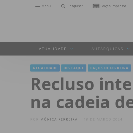
Menu
Pesquisar
Edição Impressa
ATUALIDADE
AUTÁRQUICAS
ATUALIDADE
DESTAQUE
PAÇOS DE FERREIRA
Recluso inte
na cadeia de
POR
MÓNICA FERREIRA
18 DE MARÇO 2024