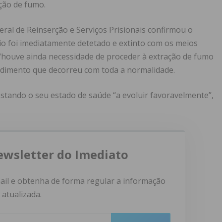
ação de fumo.
ral de Reinserção e Serviços Prisionais confirmou o
io foi imediatamente detetado e extinto com os meios
 “houve ainda necessidade de proceder à extração de fumo
edimento que decorreu com toda a normalidade.
 estando o seu estado de saúde “a evoluir favoravelmente”,
ewsletter do Imediato
ail e obtenha de forma regular a informação
atualizada.