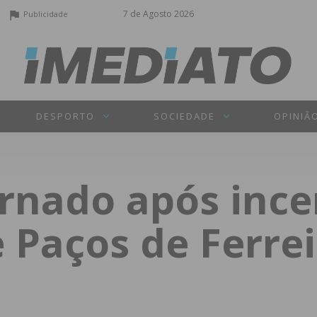
7 de Agosto 2026
Publicidade
DESPORTO
SOCIEDADE
OPINIÃ
rnado após ince
 Paços de Ferre