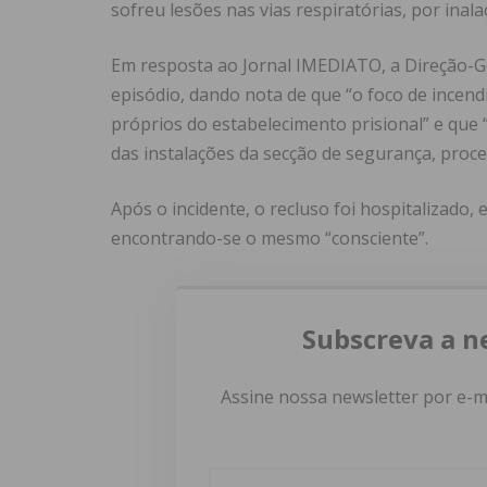
sofreu lesões nas vias respiratórias, por inal
Em resposta ao Jornal IMEDIATO, a Direção-Ge
episódio, dando nota de que “o foco de incend
próprios do estabelecimento prisional” e que
das instalações da secção de segurança, proc
Após o incidente, o recluso foi hospitalizado,
encontrando-se o mesmo “consciente”.
Subscreva a n
Assine nossa newsletter por e-m