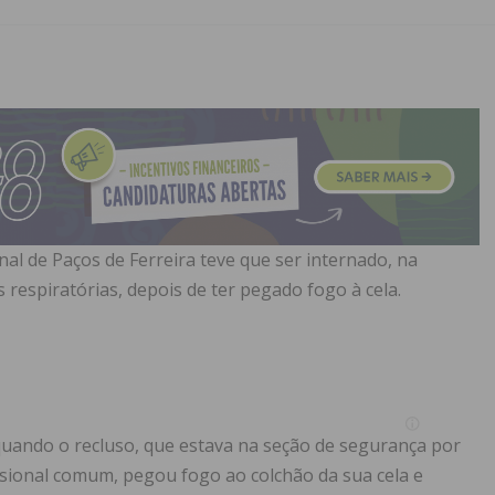
al de Paços de Ferreira teve que ser internado, na
s respiratórias, depois de ter pegado fogo à cela.
quando o recluso, que estava na seção de segurança por
ional comum, pegou fogo ao colchão da sua cela e