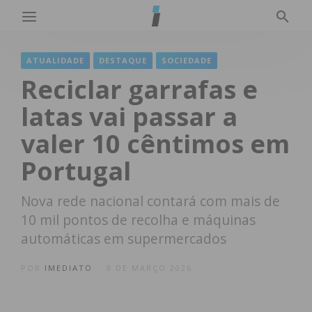
ATUALIDADE
DESTAQUE
SOCIEDADE
Reciclar garrafas e
latas vai passar a
valer 10 cêntimos em
Portugal
Nova rede nacional contará com mais de
10 mil pontos de recolha e máquinas
automáticas em supermercados
POR
IMEDIATO
9 DE MARÇO 2026