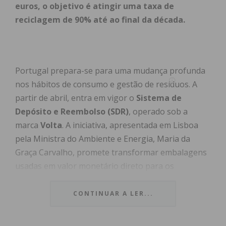
euros, o objetivo é atingir uma taxa de
reciclagem de 90% até ao final da década.
Portugal prepara-se para uma mudança profunda
nos hábitos de consumo e gestão de resíduos. A
partir de abril, entra em vigor o
Sistema de
Depósito e Reembolso (SDR)
, operado sob a
marca
Volta
. A iniciativa, apresentada em Lisboa
pela Ministra do Ambiente e Energia, Maria da
Graça Carvalho, promete transformar embalagens
usadas em valor monetário direto para os
portugueses.
CONTINUAR A LER...
Índice