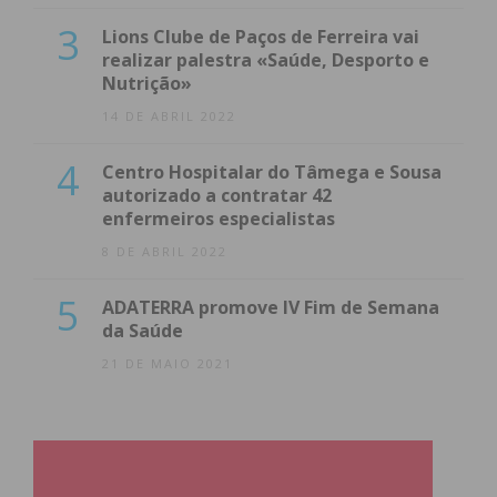
3
Lions Clube de Paços de Ferreira vai
realizar palestra «Saúde, Desporto e
Nutrição»
14 DE ABRIL 2022
4
Centro Hospitalar do Tâmega e Sousa
autorizado a contratar 42
enfermeiros especialistas
8 DE ABRIL 2022
5
ADATERRA promove IV Fim de Semana
da Saúde
21 DE MAIO 2021