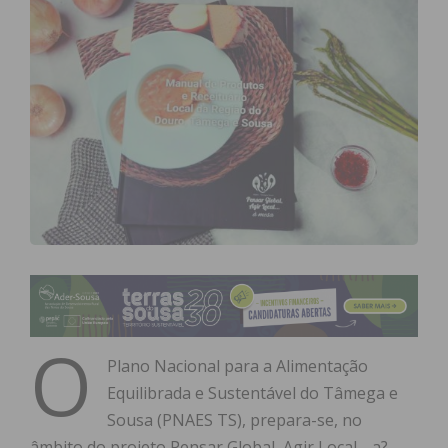
O
Plano Nacional para a Alimentação
Equilibrada e Sustentável do Tâmega e
Sousa (PNAES TS), prepara-se, no
âmbito do projeto Pensar Global, Agir Local… a?