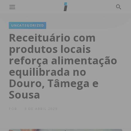
UNCATEGORIZED
Receituário com
produtos locais
reforça alimentação
equilibrada no
Douro, Tâmega e
Sousa
POR
5 DE ABRIL 2025