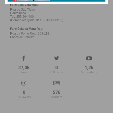
27,0k
0
1,2k
Fans
Followers
Subscribers
0
576
Followers
Readers