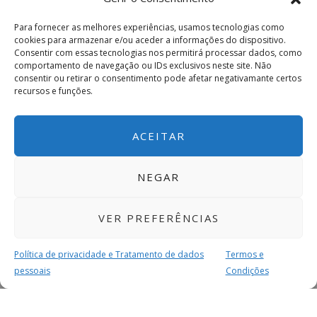
Para fornecer as melhores experiências, usamos tecnologias como
cookies para armazenar e/ou aceder a informações do dispositivo.
Consentir com essas tecnologias nos permitirá processar dados, como
comportamento de navegação ou IDs exclusivos neste site. Não
consentir ou retirar o consentimento pode afetar negativamante certos
recursos e funções.
ACEITAR
NEGAR
VER PREFERÊNCIAS
Política de privacidade e Tratamento de dados
Termos e
pessoais
Condições
MAIS PARA SI