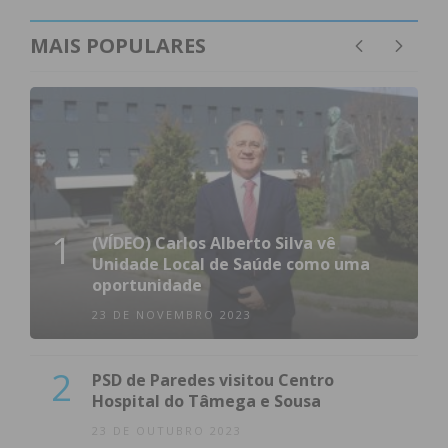
MAIS POPULARES
1
(VÍDEO) Carlos Alberto Silva vê
Unidade Local de Saúde como uma
oportunidade
23 DE NOVEMBRO 2023
2
PSD de Paredes visitou Centro
Hospital do Tâmega e Sousa
23 DE OUTUBRO 2023