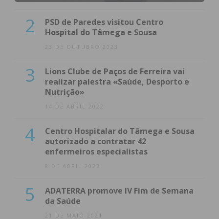
2
PSD de Paredes visitou Centro
Hospital do Tâmega e Sousa
23 DE OUTUBRO 2023
3
Lions Clube de Paços de Ferreira vai
realizar palestra «Saúde, Desporto e
Nutrição»
14 DE ABRIL 2022
4
Centro Hospitalar do Tâmega e Sousa
autorizado a contratar 42
enfermeiros especialistas
8 DE ABRIL 2022
5
ADATERRA promove IV Fim de Semana
da Saúde
21 DE MAIO 2021