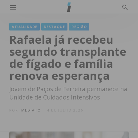
ATUALIDADE
DESTAQUE
REGIÃO
Rafaela já recebeu
segundo transplante
de fígado e família
renova esperança
Jovem de Paços de Ferreira permanece na
Unidade de Cuidados Intensivos
POR
IMEDIATO
4 DE JULHO 2026