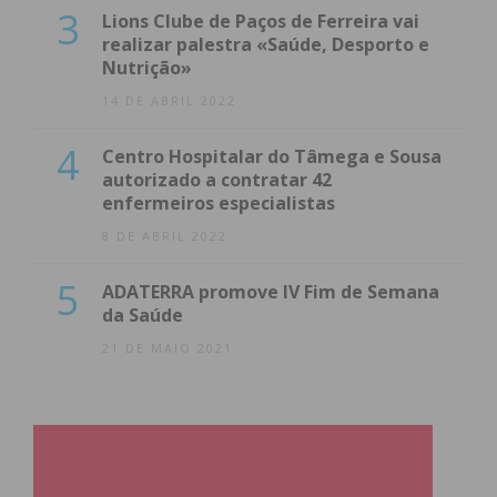
3
Lions Clube de Paços de Ferreira vai
realizar palestra «Saúde, Desporto e
Nutrição»
14 DE ABRIL 2022
4
Centro Hospitalar do Tâmega e Sousa
autorizado a contratar 42
enfermeiros especialistas
8 DE ABRIL 2022
5
ADATERRA promove IV Fim de Semana
da Saúde
21 DE MAIO 2021