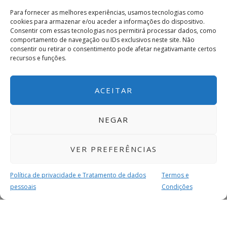
Para fornecer as melhores experiências, usamos tecnologias como
cookies para armazenar e/ou aceder a informações do dispositivo.
Consentir com essas tecnologias nos permitirá processar dados, como
comportamento de navegação ou IDs exclusivos neste site. Não
consentir ou retirar o consentimento pode afetar negativamante certos
recursos e funções.
ACEITAR
NEGAR
VER PREFERÊNCIAS
Política de privacidade e Tratamento de dados
Termos e
pessoais
Condições
MAIS PARA SI