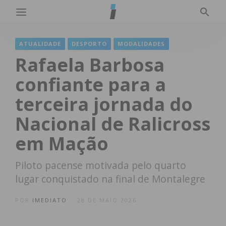
ATUALIDADE
DESPORTO
MODALIDADES
Rafaela Barbosa
confiante para a
terceira jornada do
Nacional de Ralicross
em Mação
Piloto pacense motivada pelo quarto
lugar conquistado na final de Montalegre
POR
IMEDIATO
28 DE MAIO 2026