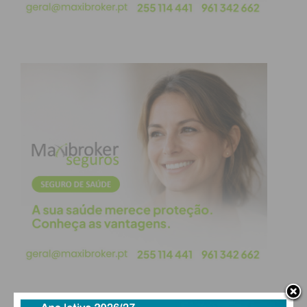
“Encaro este fim de semana com bastante
confiança. Soube que a pista teve algumas
alterações, com novos corretores instalados, por
isso vai estar um bocadinho diferente da última vez
que andei lá. Espero adaptar-me bem. Vai ser uma
corrida a seco, por isso não me tenho de preocupar
com a chuva. Temos vindo a evoluir a cada prova e
acredito que tem tudo para correr bem”,
perspetivou a piloto.
Com o foco colocado na evolução contínua, o
objetivo de Rafaela Barbosa passa por traduzir o
bom momento de forma em pista e cimentar a sua
posição entre os lugares de topo do campeonato
nacional.