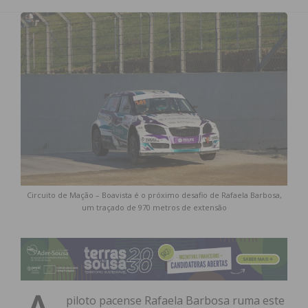
Circuito de Mação – Boavista é o próximo desafio de Rafaela Barbosa,
um traçado de 970 metros de extensão
piloto pacense Rafaela Barbosa ruma este