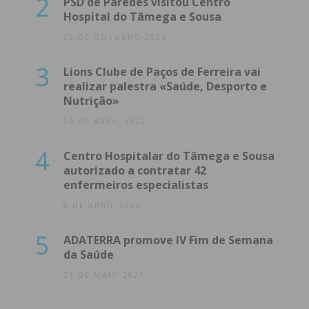
2
PSD de Paredes visitou Centro
Hospital do Tâmega e Sousa
23 DE OUTUBRO 2023
3
Lions Clube de Paços de Ferreira vai
realizar palestra «Saúde, Desporto e
Nutrição»
14 DE ABRIL 2022
4
Centro Hospitalar do Tâmega e Sousa
autorizado a contratar 42
enfermeiros especialistas
8 DE ABRIL 2022
5
ADATERRA promove IV Fim de Semana
da Saúde
21 DE MAIO 2021