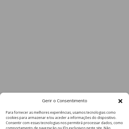
Gerir o Consentimento
Para fornecer as melhores experiências, usamos tecnologias como
cookies para armazenar e/ou aceder a informações do dispositivo.
Consentir com essas tecnologias nos permitirá processar dados, como
comportamento de navegação ou IDs exclusivos neste site. Não