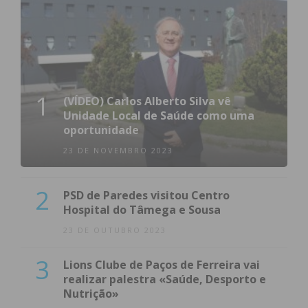
1
(VÍDEO) Carlos Alberto Silva vê
Unidade Local de Saúde como uma
oportunidade
23 DE NOVEMBRO 2023
2
PSD de Paredes visitou Centro
Hospital do Tâmega e Sousa
23 DE OUTUBRO 2023
3
Lions Clube de Paços de Ferreira vai
realizar palestra «Saúde, Desporto e
Nutrição»