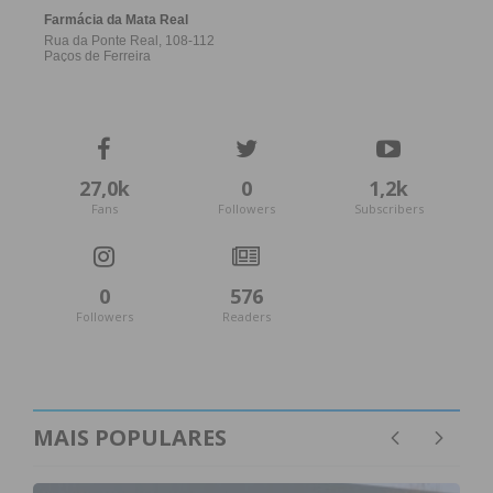
27,0k
0
1,2k
Fans
Followers
Subscribers
0
576
Followers
Readers
MAIS POPULARES