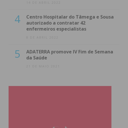
14 DE ABRIL 2022
4
Centro Hospitalar do Tâmega e Sousa
autorizado a contratar 42
enfermeiros especialistas
8 DE ABRIL 2022
5
ADATERRA promove IV Fim de Semana
da Saúde
21 DE MAIO 2021