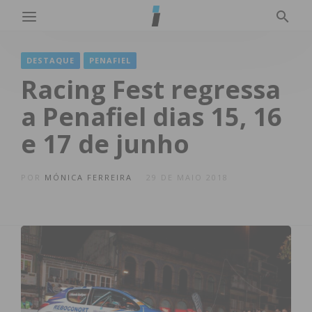
DESTAQUE
PENAFIEL
Racing Fest regressa
a Penafiel dias 15, 16
e 17 de junho
POR
MÓNICA FERREIRA
29 DE MAIO 2018