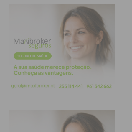
que fazem parte das nossas coletividades. E foi o
profissionalismo de todos que fez com que tivesse
tanto sucesso e logo nós decidimos que era para
continuar e consolidar”, rematou o autarca.
Subscreva a newsletter do
Imediato