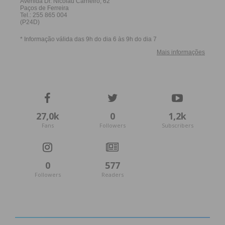
27,0k
0
1,2k
Fans
Followers
Subscribers
0
577
Followers
Readers