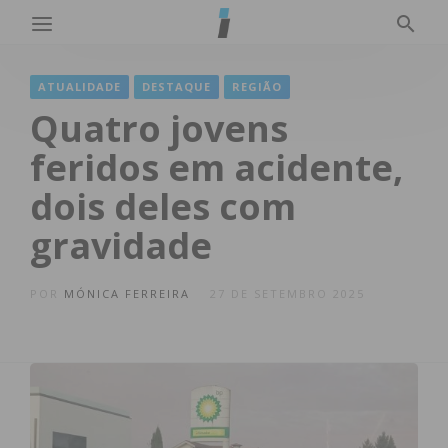
ATUALIDADE
DESTAQUE
REGIÃO
Quatro jovens
feridos em acidente,
dois deles com
gravidade
POR
MÓNICA FERREIRA
27 DE SETEMBRO 2025