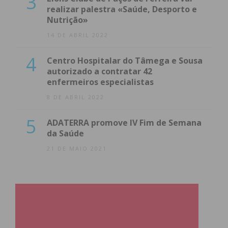
3
realizar palestra «Saúde, Desporto e
Nutrição»
14 DE ABRIL 2022
4
Centro Hospitalar do Tâmega e Sousa
autorizado a contratar 42
enfermeiros especialistas
8 DE ABRIL 2022
5
ADATERRA promove IV Fim de Semana
da Saúde
21 DE MAIO 2021