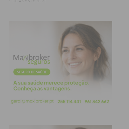
6 DE AGOSTO 2026
Assine nossa newsletter por e-mail e
obtenha de forma regular a informação
atualizada.
Eu li e concordo com os
termos e
condições