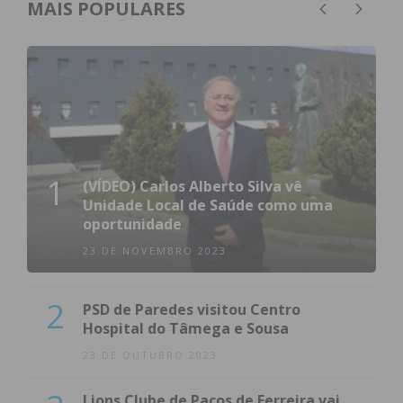
MAIS POPULARES
1
(VÍDEO) Carlos Alberto Silva vê
Unidade Local de Saúde como uma
oportunidade
23 DE NOVEMBRO 2023
2
PSD de Paredes visitou Centro
Hospital do Tâmega e Sousa
23 DE OUTUBRO 2023
Lions Clube de Paços de Ferreira vai