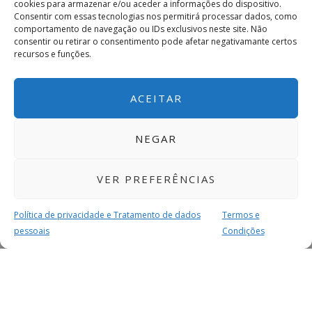
cookies para armazenar e/ou aceder a informações do dispositivo.
Consentir com essas tecnologias nos permitirá processar dados, como
comportamento de navegação ou IDs exclusivos neste site. Não
consentir ou retirar o consentimento pode afetar negativamante certos
recursos e funções.
ACEITAR
NEGAR
VER PREFERÊNCIAS
Política de privacidade e Tratamento de dados
Termos e
pessoais
Condições
MAIS PARA SI