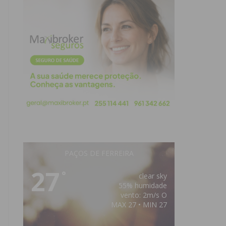
PAÇOS DE FERREIRA
27
°
clear sky
55% humidade
vento: 2m/s O
MAX 27 • MIN 27