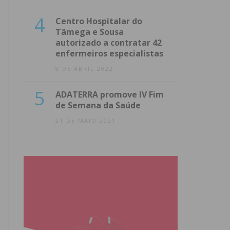
4
Centro Hospitalar do
Tâmega e Sousa
autorizado a contratar 42
enfermeiros especialistas
8 DE ABRIL 2022
5
ADATERRA promove IV Fim
de Semana da Saúde
21 DE MAIO 2021