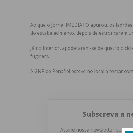
Ao que o Jornal IMEDIATO apurou, os ladrões
do estabelecimento, depois de estroncaram u
Já no interior, apoderaram-se de quatro bicicl
fugiram.
A GNR de Penafiel esteve no local a tomar con
Subscreva a n
Assine nossa newsletter por e-m