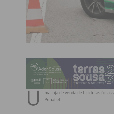
U
ma loja de venda de bicicletas foi a
Penafiel.