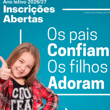
atualizada.
do com os
termos e condições