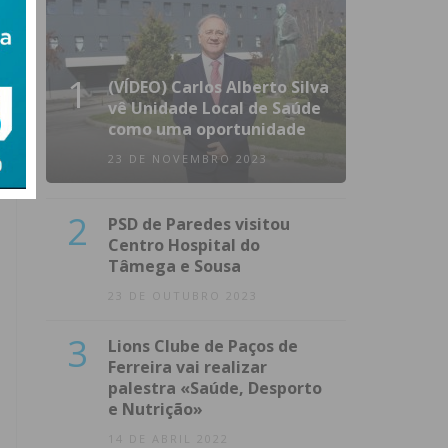
1
(VÍDEO) Carlos Alberto Silva
vê Unidade Local de Saúde
como uma oportunidade
23 DE NOVEMBRO 2023
2
PSD de Paredes visitou
Centro Hospital do
Tâmega e Sousa
23 DE OUTUBRO 2023
3
Lions Clube de Paços de
Ferreira vai realizar
palestra «Saúde, Desporto
e Nutrição»
14 DE ABRIL 2022