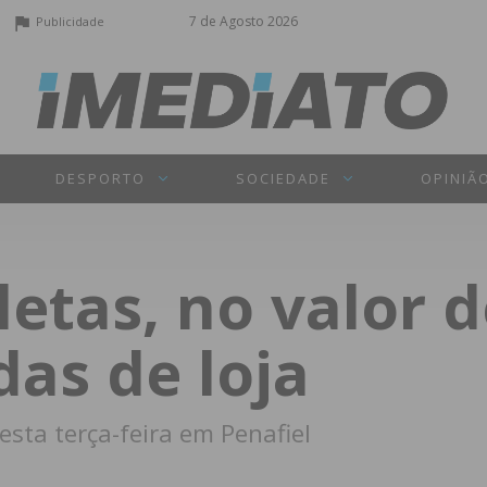
7 de Agosto 2026
Publicidade
DESPORTO
SOCIEDADE
OPINIÃ
letas, no valor d
das de loja
sta terça-feira em Penafiel