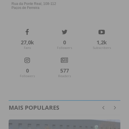
preferências dos jogadores de diferentes áreas. Isso pode 
incluir bónus especiais para jogadores de certos países ou 
promoções sazonais específicas para determinadas zonas 
geográficas.
Benefícios e restrições consoante a sua 
localização
27,0k
0
1,2k
Fans
Followers
Subscribers
É importante frisar que a sua localização pode trazer 
vantagens e limitações específicas à sua experiência de 
jogo. Por um lado, pode usufruir de ofertas exclusivas e ter 
acesso a jogos populares na sua área. Por outro, podem 
0
577
existir restrições que limitam as suas opções de jogos ou 
promoções.
Followers
Readers
Portanto, ao escolher um casino online, é crucial ponderar 
como a sua localização pode afetar as opções ao seu 
dispor e optar por um casino que disponibilize a variedade 
de jogos e as promoções que melhor correspondam às 
MAIS POPULARES
suas inclinações locais. Na próxima secção, discutiremos 
como tomar essa decisão de forma esclarecida, garantindo 
uma experiência de jogo que respeite a sua localização e 
preferências.