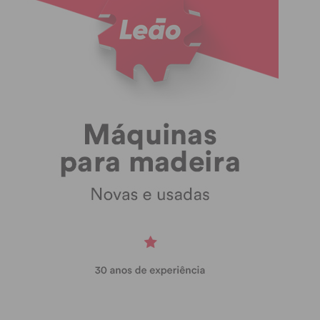
Quando utiliza casinos de outros países, pode estar a 
prescindir de ofertas atrativas. Esteja atento a isso.
Ofertas locais
: Esteja alerta a promoções e bónus 
específicos para a sua zona. Alguns casinos têm 
ofertas únicas para jogadores de certos países.
Métodos de pagamento
: Confirme se o casino 
online disponibiliza métodos de pagamento que são 
práticos e populares na sua localidade, facilitando 
depósitos e levantamentos.
Moedas locais
: Verifique se o casino aceita a sua 
moeda. Caso contrário, pode ser necessário fazer 
conversões, o que poderá resultar em taxas 
adicionais.