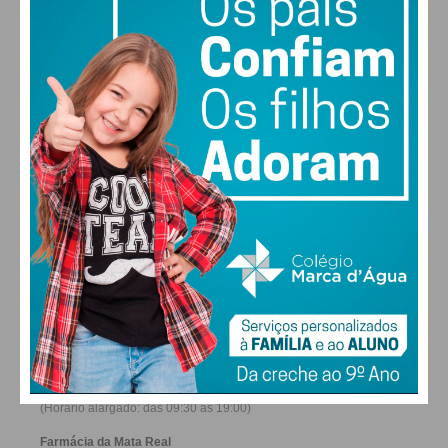
29
27
28
30
°
°
°
°
SÁB
DOM
SEG
TER
A seguir, vamos explorar como a sua localização 
geográfica pode determinar as opções de jogos disponíveis 
e as ofertas de bónus e promoções. Vamos ver como a 
região onde está pode afetar diretamente a sua experiência 
num casino online.
ALTERAR
Variações na oferta de jogos
A gama de 
jogos de casino online
 disponíveis pode diferir 
bastante consoante a sua localização. Alguns países têm 
acesso a uma vasta seleção de jogos, desde slots a jogos 
FARMACIAS DE SERVIÇO EM PAÇOS DE
de mesa, enquanto outros podem ter restrições a certos 
FERREIRA
tipos de jogos. Isto acontece devido às diferentes 
regulamentações locais que determinam quais os jogos 
permitidos em cada zona.
Bónus e promoções adaptados às regiões
Os bónus e promoções propostos pelos casinos online 
também podem ser moldados pela sua localização. Alguns 
casinos ajustam as suas promoções para corresponder às 