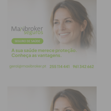
Imagine dois locais: um onde as regras para casinos online 
são estritas e outro onde são mais ligeiras. Isto ilustra 
como as leis podem variar de uma região para outra. 
Alguns países, como o Reino Unido, têm regulamentos 
apertados para proteger os jogadores e garantir jogos 
justos. Noutros locais, as regras são mais permissivas, 
apresentando mais opções, mas com potenciais riscos.
Implicações legais de jogar em diferentes 
zonas
A legalidade de jogar em casinos online depende do local 
onde se encontra. Em alguns sítios, é totalmente legal e 
seguro, desde que o casino possua uma licença local. Em 
outros, pode ser proibido, podendo mesmo resultar em 
multas ou problemas judiciais.
Assim, é fundamental conhecer as leis de jogo do seu país 
e cumprir as normas. Ignorar as leis pode levar a 
complicações legais. Por isso, antes de começar a jogar, 
informe-se sobre as regras locais e opte por casinos que 
cumpram a legislação.
Perceber as leis é um aspeto crucial da experiência de 