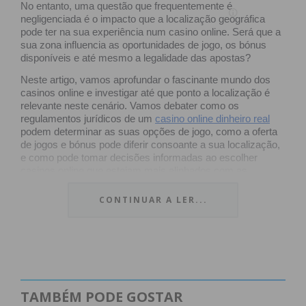
No entanto, uma questão que frequentemente é 
negligenciada é o impacto que a localização geográfica 
pode ter na sua experiência num casino online. Será que a 
sua zona influencia as oportunidades de jogo, os bónus 
disponíveis e até mesmo a legalidade das apostas?
Neste artigo, vamos aprofundar o fascinante mundo dos 
casinos online e investigar até que ponto a localização é 
relevante neste cenário. Vamos debater como os 
regulamentos jurídicos de um 
casino online dinheiro real
podem determinar as suas opções de jogo, como a oferta 
de jogos e bónus pode diferir consoante a sua localização, 
e como pode tomar decisões informadas ao escolher 
casinos online que estejam mais alinhados com as 
preferências locais.
CONTINUAR A LER...
Índice
Regulamentos jurídicos e localização
Diferenças nas regulamentações locais
Implicações legais de jogar em diferentes zonas
Disponibilidade de jogos e bónus na sua zona
TAMBÉM PODE GOSTAR
Variações na oferta de jogos