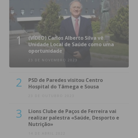
Escolha casinos em sintonia com as 
suas preferências
Agora que percebemos como a sua localização pode 
1
moldar a sua experiência de jogo online, é tempo de 
(VÍDEO) Carlos Alberto Silva vê
debater como selecionar astutamente os casinos online 
Unidade Local de Saúde como uma
que melhor satisfaçam as suas inclinações locais e 
oportunidade
regulamentações. Aqui ficam algumas dicas práticas para 
fazer essa escolha esclarecida.
23 DE NOVEMBRO 2023
Dicas úteis para escolher casinos online
2
PSD de Paredes visitou Centro
Com algumas dicas simples, pode proteger-se antes 
Hospital do Tâmega e Sousa
mesmo de decidir em qual site apostar. Veja o que não 
deve negligenciar quando escolhe um casino online:
23 DE OUTUBRO 2023
3
Lions Clube de Paços de Ferreira vai
Verifique a licença
: Garanta que o casino online 
realizar palestra «Saúde, Desporto e
tem uma licença válida de uma entidade reguladora 
Nutrição»
reconhecida na sua área. Isto confirma a legalidade 
e a segurança do site.
14 DE ABRIL 2022