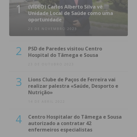
1
(VÍDEO) Carlos Alberto Silva vê
Unidade Local de Saúde como uma
oportunidade
23 DE NOVEMBRO 2023
2
PSD de Paredes visitou Centro
Hospital do Tâmega e Sousa
23 DE OUTUBRO 2023
3
Lions Clube de Paços de Ferreira vai
realizar palestra «Saúde, Desporto e
Nutrição»
14 DE ABRIL 2022
4
Centro Hospitalar do Tâmega e Sousa
autorizado a contratar 42
enfermeiros especialistas