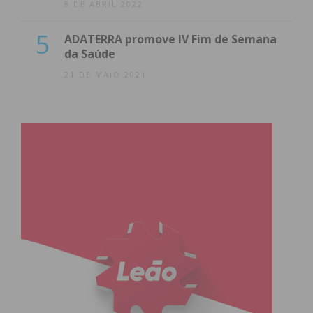
8 DE ABRIL 2022
5
ADATERRA promove IV Fim de Semana
da Saúde
21 DE MAIO 2021