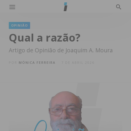
OPINIÃO
Qual a razão?
Artigo de Opinião de Joaquim A. Moura
POR
MÓNICA FERREIRA
7 DE ABRIL 2026