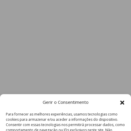
Gerir o Consentimento
Para fornecer as melhores experiências, usamos tecnologias como
cookies para armazenar e/ou aceder a informações do dispositivo.
Consentir com essas tecnologias nos permitirá processar dados, como
comportamento de navegação ou IDs exclusivos neste site. Não