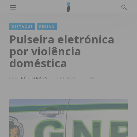
DESTAQUE
REGIÃO
Pulseira eletrónica
por violência
doméstica
POR
INÊS BARROS
23 DE AGOSTO 2019