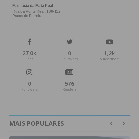
27,0k
0
1,2k
Fans
Followers
Subscribers
0
576
Followers
Readers
MAIS POPULARES