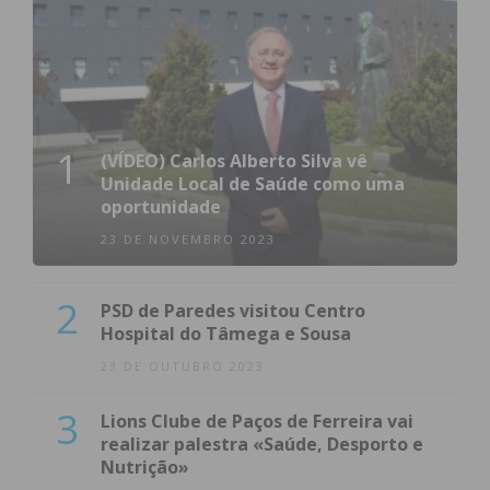
1
(VÍDEO) Carlos Alberto Silva vê
Unidade Local de Saúde como uma
oportunidade
23 DE NOVEMBRO 2023
2
PSD de Paredes visitou Centro
Hospital do Tâmega e Sousa
23 DE OUTUBRO 2023
3
Lions Clube de Paços de Ferreira vai
realizar palestra «Saúde, Desporto e
Nutrição»