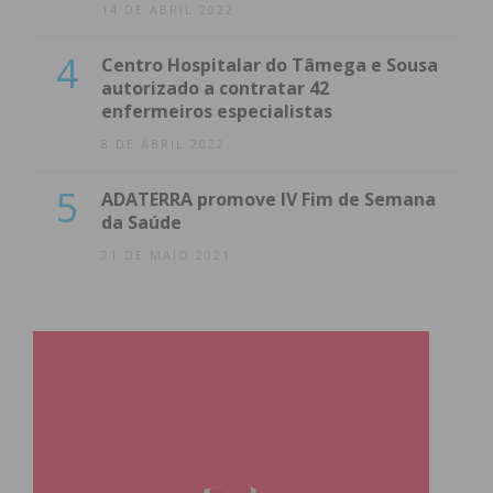
14 DE ABRIL 2022
4
Centro Hospitalar do Tâmega e Sousa
autorizado a contratar 42
enfermeiros especialistas
8 DE ABRIL 2022
5
ADATERRA promove IV Fim de Semana
da Saúde
21 DE MAIO 2021