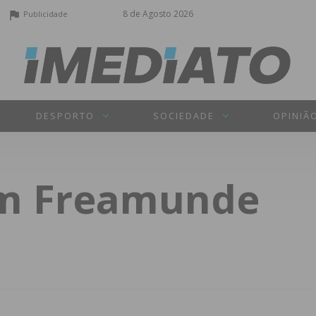
8 de Agosto 2026
Publicidade
DESPORTO
SOCIEDADE
OPINIÃ
em Freamunde