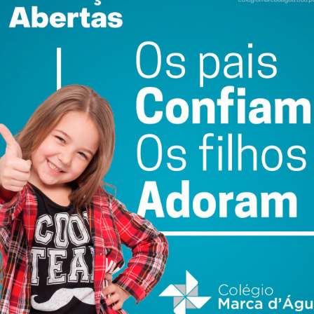
atualizada.
do com os
termos e condições