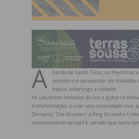
A
banda de Santo Tirso, os Psychtrus 
setembro e apresentar um trabalho d
fresco, solarengo e viciante.
As cativantes melodias de voz e guitarra mis
transformação, a criar uma sonoridade viva, a
Demarco, The Growlers a King Gizzard e Unkn
extremamente versátil e variado que tanto tem