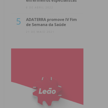
enfermeiros especialistas
8 DE ABRIL 2022
5
ADATERRA promove IV Fim
de Semana da Saúde
21 DE MAIO 2021