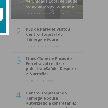
vê Unidade Local de Saúde
como uma oportunidade
23 DE NOVEMBRO 2023
2
PSD de Paredes visitou
Centro Hospital do
Tâmega e Sousa
23 DE OUTUBRO 2023
3
Lions Clube de Paços de
Ferreira vai realizar
palestra «Saúde, Desporto
e Nutrição»
14 DE ABRIL 2022
4
Centro Hospitalar do
Tâmega e Sousa
autorizado a contratar 42