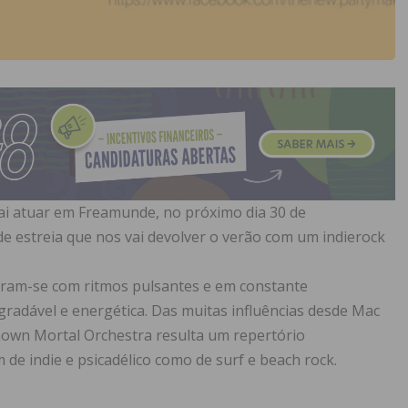
vai atuar em Freamunde, no próximo dia 30 de
e estreia que nos vai devolver o verão com um indierock
turam-se com ritmos pulsantes e em constante
gradável e energética. Das muitas influências desde Mac
own Mortal Orchestra resulta um repertório
 de indie e psicadélico como de surf e beach rock.