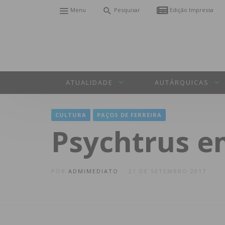
Menu
Pesquisar
Edição Impressa
ATUALIDADE
AUTÁRQUICAS
CULTURA
PAÇOS DE FERREIRA
Psychtrus 
POR
ADMIMEDIATO
21 DE SETEMBRO 2017