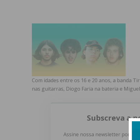
Com idades entre os 16 e 20 anos, a banda Ti
nas guitarras, Diogo Faria na bateria e Miguel
Subscreva a n
Assine nossa newsletter por e-m