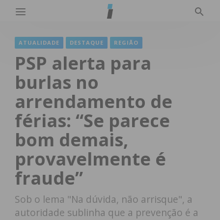
ATUALIDADE
DESTAQUE
REGIÃO
PSP alerta para
burlas no
arrendamento de
férias: “Se parece
bom demais,
provavelmente é
fraude”
Sob o lema "Na dúvida, não arrisque", a
autoridade sublinha que a prevenção é a