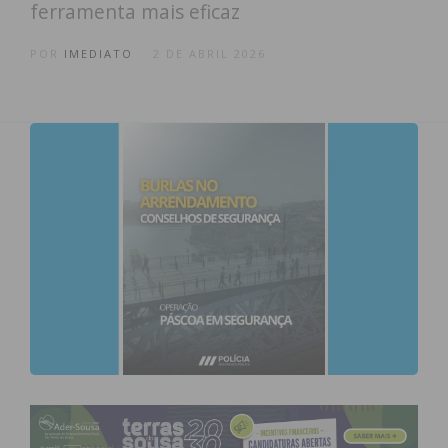
ferramenta mais eficaz
POR
IMEDIATO
2 DE ABRIL 2026