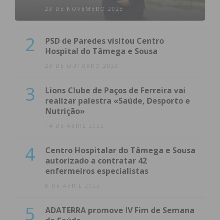
23 DE NOVEMBRO 2023
2
PSD de Paredes visitou Centro
Hospital do Tâmega e Sousa
23 DE OUTUBRO 2023
3
Lions Clube de Paços de Ferreira vai
realizar palestra «Saúde, Desporto e
Nutrição»
14 DE ABRIL 2022
4
Centro Hospitalar do Tâmega e Sousa
autorizado a contratar 42
enfermeiros especialistas
8 DE ABRIL 2022
5
ADATERRA promove IV Fim de Semana