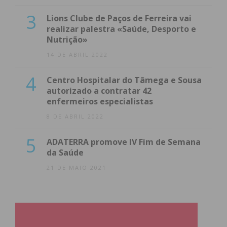
3
Lions Clube de Paços de Ferreira vai
realizar palestra «Saúde, Desporto e
Nutrição»
14 DE ABRIL 2022
4
Centro Hospitalar do Tâmega e Sousa
autorizado a contratar 42
enfermeiros especialistas
8 DE ABRIL 2022
5
ADATERRA promove IV Fim de Semana
da Saúde
21 DE MAIO 2021