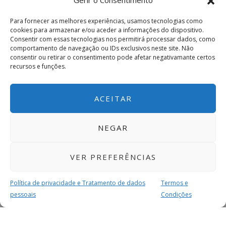
Gerir o Consentimento
Para fornecer as melhores experiências, usamos tecnologias como
cookies para armazenar e/ou aceder a informações do dispositivo.
Consentir com essas tecnologias nos permitirá processar dados, como
comportamento de navegação ou IDs exclusivos neste site. Não
consentir ou retirar o consentimento pode afetar negativamante certos
recursos e funções.
ACEITAR
NEGAR
VER PREFERÊNCIAS
Política de privacidade e Tratamento de dados
Termos e
pessoais
Condições
MAIS PARA SI