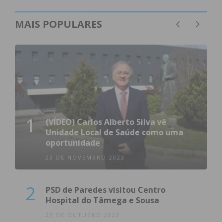
MAIS POPULARES
1
(VÍDEO) Carlos Alberto Silva vê
Unidade Local de Saúde como uma
oportunidade
23 DE NOVEMBRO 2023
2
PSD de Paredes visitou Centro
Hospital do Tâmega e Sousa
23 DE OUTUBRO 2023