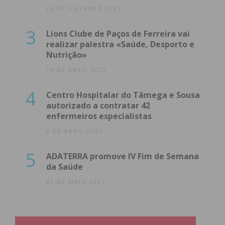
23 DE OUTUBRO 2023
3
Lions Clube de Paços de Ferreira vai
realizar palestra «Saúde, Desporto e
Nutrição»
14 DE ABRIL 2022
4
Centro Hospitalar do Tâmega e Sousa
autorizado a contratar 42
enfermeiros especialistas
8 DE ABRIL 2022
5
ADATERRA promove IV Fim de Semana
da Saúde
21 DE MAIO 2021