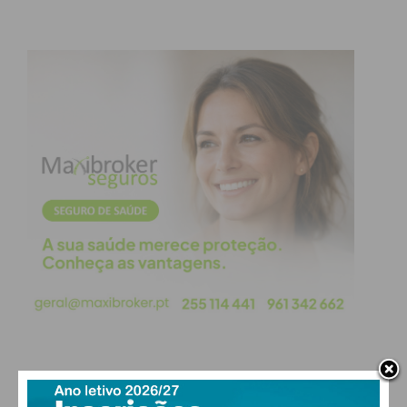
Assine nossa newsletter por e-mail e
obtenha de forma regular a informação
atualizada.
Eu li e concordo com os
termos e
condições
PAÇOS DE FERREIRA