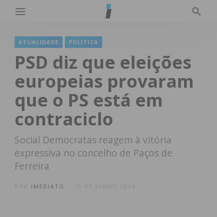
ATUALIDADE
POLÍTICA
PSD diz que eleições
europeias provaram
que o PS está em
contraciclo
Social Democratas reagem à vitória
expressiva no concelho de Paços de
Ferreira
POR
IMEDIATO
10 DE JUNHO 2024