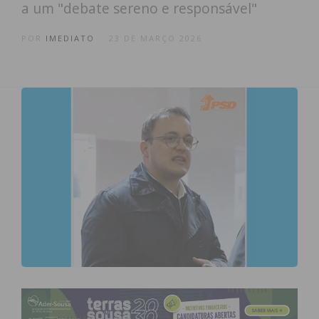
a um "debate sereno e responsável"
POR
IMEDIATO
23 DE MARÇO 2026