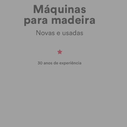
Assine nossa newsletter por e-mail e
obtenha de forma regular a informação
atualizada.
Eu li e concordo com os
termos e
condições