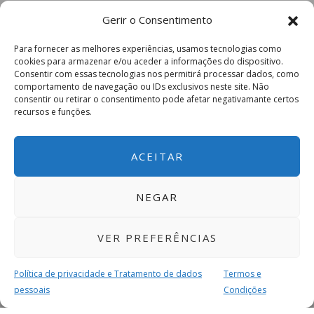
Gerir o Consentimento
Para fornecer as melhores experiências, usamos tecnologias como
cookies para armazenar e/ou aceder a informações do dispositivo.
Consentir com essas tecnologias nos permitirá processar dados, como
comportamento de navegação ou IDs exclusivos neste site. Não
consentir ou retirar o consentimento pode afetar negativamante certos
recursos e funções.
ACEITAR
NEGAR
VER PREFERÊNCIAS
Política de privacidade e Tratamento de dados
Termos e
pessoais
Condições