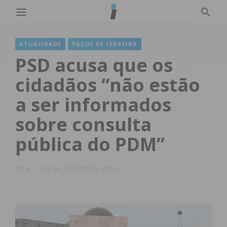
ATUALIDADE
PAÇOS DE FERREIRA
PSD acusa que os
cidadãos “não estão
a ser informados
sobre consulta
pública do PDM”
POR
25 DE OUTUBRO 2021