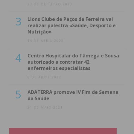
23 DE OUTUBRO 2023
3
Lions Clube de Paços de Ferreira vai
realizar palestra «Saúde, Desporto e
Nutrição»
14 DE ABRIL 2022
4
Centro Hospitalar do Tâmega e Sousa
autorizado a contratar 42
enfermeiros especialistas
8 DE ABRIL 2022
5
ADATERRA promove IV Fim de Semana
da Saúde
21 DE MAIO 2021