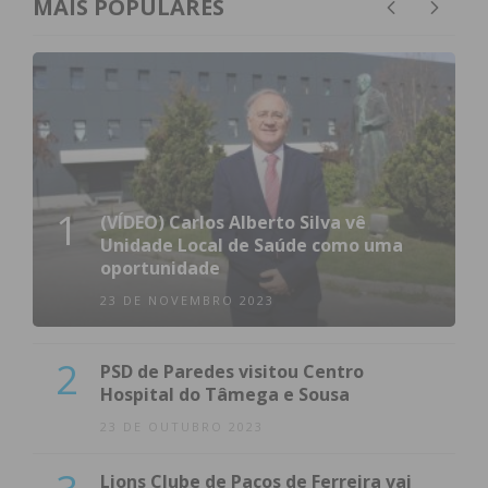
MAIS POPULARES
1
(VÍDEO) Carlos Alberto Silva vê
Unidade Local de Saúde como uma
oportunidade
23 DE NOVEMBRO 2023
2
PSD de Paredes visitou Centro
Hospital do Tâmega e Sousa
23 DE OUTUBRO 2023
Lions Clube de Paços de Ferreira vai