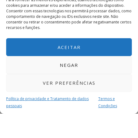
cookies para armazenar e/ou aceder a informações do dispositivo.
Consentir com essas tecnologias nos permitirá processar dados, como
comportamento de navegação ou IDs exclusivos neste site. Não
consentir ou retirar o consentimento pode afetar negativamante certos
recursos e funções.
ACEITAR
NEGAR
VER PREFERÊNCIAS
Política de privacidade e Tratamento de dados
Termos e
pessoais
Condições
MAIS PARA SI