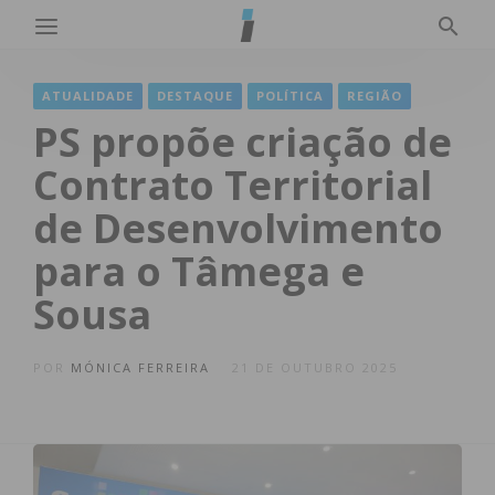
ATUALIDADE
DESTAQUE
POLÍTICA
REGIÃO
PS propõe criação de
Contrato Territorial
de Desenvolvimento
para o Tâmega e
Sousa
POR
MÓNICA FERREIRA
21 DE OUTUBRO 2025