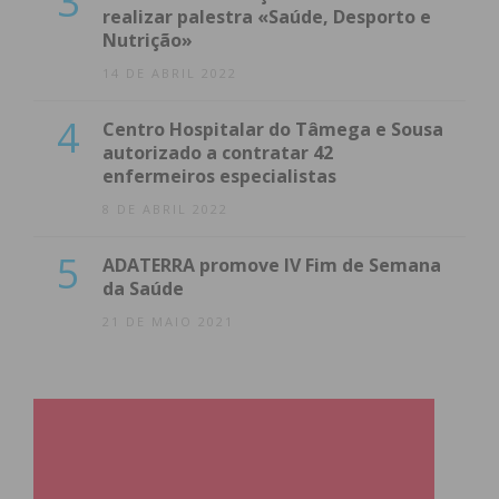
3
realizar palestra «Saúde, Desporto e
Nutrição»
14 DE ABRIL 2022
4
Centro Hospitalar do Tâmega e Sousa
autorizado a contratar 42
enfermeiros especialistas
8 DE ABRIL 2022
5
ADATERRA promove IV Fim de Semana
da Saúde
21 DE MAIO 2021