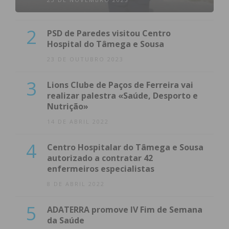
2
PSD de Paredes visitou Centro
Hospital do Tâmega e Sousa
23 DE OUTUBRO 2023
3
Lions Clube de Paços de Ferreira vai
realizar palestra «Saúde, Desporto e
Nutrição»
14 DE ABRIL 2022
4
Centro Hospitalar do Tâmega e Sousa
autorizado a contratar 42
enfermeiros especialistas
8 DE ABRIL 2022
5
ADATERRA promove IV Fim de Semana
da Saúde