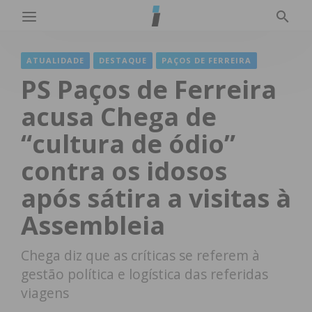
ATUALIDADE
DESTAQUE
PAÇOS DE FERREIRA
PS Paços de Ferreira
acusa Chega de
“cultura de ódio”
contra os idosos
após sátira a visitas à
Assembleia
Chega diz que as críticas se referem à
gestão política e logística das referidas
viagens