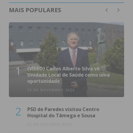
MAIS POPULARES
1
(VÍDEO) Carlos Alberto Silva vê
Unidade Local de Saúde como uma
oportunidade
23 DE NOVEMBRO 2023
2
PSD de Paredes visitou Centro
Hospital do Tâmega e Sousa
23 DE OUTUBRO 2023