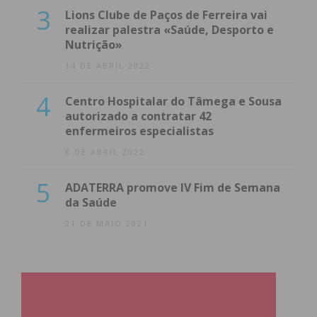
3
Lions Clube de Paços de Ferreira vai
realizar palestra «Saúde, Desporto e
Nutrição»
14 DE ABRIL 2022
4
Centro Hospitalar do Tâmega e Sousa
autorizado a contratar 42
enfermeiros especialistas
8 DE ABRIL 2022
5
ADATERRA promove IV Fim de Semana
da Saúde
21 DE MAIO 2021