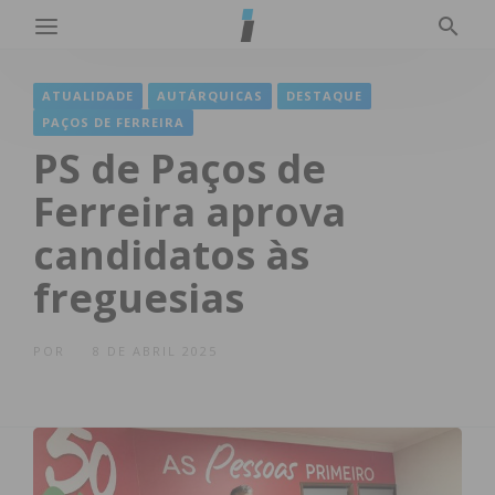
ATUALIDADE
AUTÁRQUICAS
DESTAQUE
PAÇOS DE FERREIRA
PS de Paços de
Ferreira aprova
candidatos às
freguesias
POR
8 DE ABRIL 2025