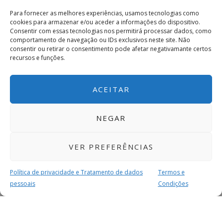
Para fornecer as melhores experiências, usamos tecnologias como
cookies para armazenar e/ou aceder a informações do dispositivo.
Consentir com essas tecnologias nos permitirá processar dados, como
comportamento de navegação ou IDs exclusivos neste site. Não
consentir ou retirar o consentimento pode afetar negativamante certos
recursos e funções.
ACEITAR
NEGAR
VER PREFERÊNCIAS
Política de privacidade e Tratamento de dados
Termos e
pessoais
Condições
MAIS PARA SI