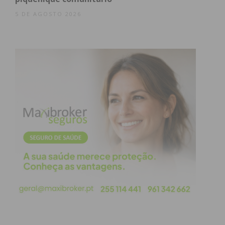
5 DE AGOSTO 2026
Eu li e concordo com os
termos e
condições