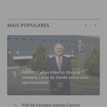
Eu li e concordo com os
termos e
MAIS POPULARES
condições
1
(VÍDEO) Carlos Alberto Silva vê
Unidade Local de Saúde como uma
oportunidade
23 DE NOVEMBRO 2023
2
PSD de Paredes visitou Centro