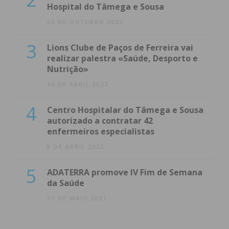
Hospital do Tâmega e Sousa
23 DE OUTUBRO 2023
3
Lions Clube de Paços de Ferreira vai
realizar palestra «Saúde, Desporto e
Nutrição»
14 DE ABRIL 2022
4
Centro Hospitalar do Tâmega e Sousa
autorizado a contratar 42
enfermeiros especialistas
8 DE ABRIL 2022
5
ADATERRA promove IV Fim de Semana
da Saúde
21 DE MAIO 2021