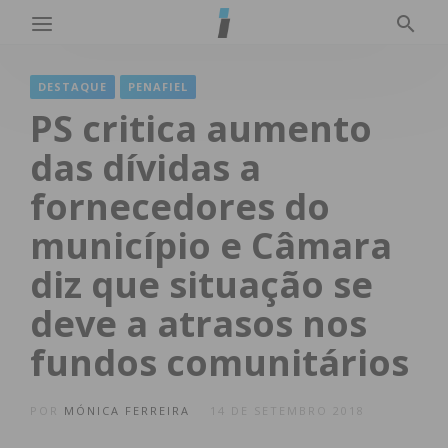
DESTAQUE
PENAFIEL
PS critica aumento
das dívidas a
fornecedores do
município e Câmara
diz que situação se
deve a atrasos nos
fundos comunitários
POR
MÓNICA FERREIRA
14 DE SETEMBRO 2018