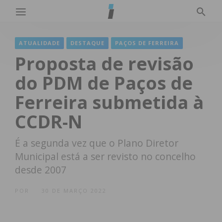
ATUALIDADE
DESTAQUE
PAÇOS DE FERREIRA
Proposta de revisão
do PDM de Paços de
Ferreira submetida à
CCDR-N
É a segunda vez que o Plano Diretor
Municipal está a ser revisto no concelho
desde 2007
POR
30 DE MARÇO 2022