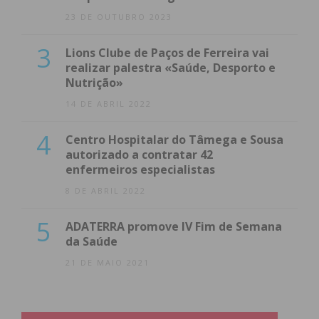
23 DE OUTUBRO 2023
3
Lions Clube de Paços de Ferreira vai
realizar palestra «Saúde, Desporto e
Nutrição»
14 DE ABRIL 2022
4
Centro Hospitalar do Tâmega e Sousa
autorizado a contratar 42
enfermeiros especialistas
8 DE ABRIL 2022
5
ADATERRA promove IV Fim de Semana
da Saúde
21 DE MAIO 2021