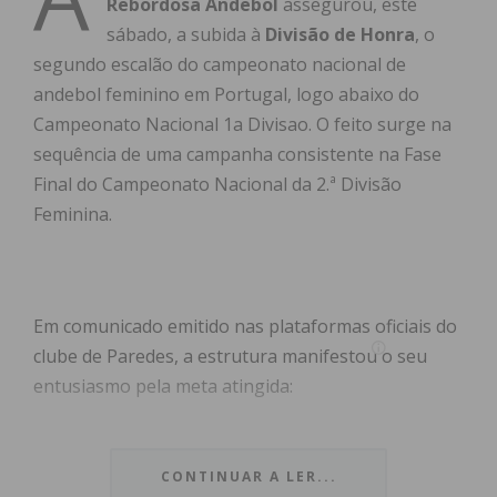
Rebordosa Andebol
assegurou, este
sábado, a subida à
Divisão de Honra
, o
segundo escalão do campeonato nacional de
andebol feminino em Portugal, logo abaixo do
Campeonato Nacional 1a Divisao. O feito surge na
sequência de uma campanha consistente na Fase
Final do Campeonato Nacional da 2.ª Divisão
Feminina.
Em comunicado emitido nas plataformas oficiais do
clube de Paredes, a estrutura manifestou o seu
entusiasmo pela meta atingida:
“Somos de Honra! A nossa
CONTINUAR A LER...