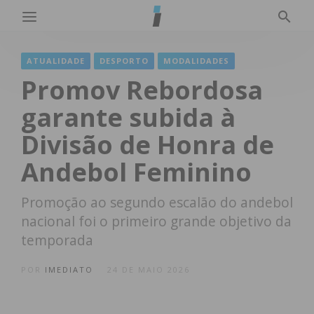
ATUALIDADE
DESPORTO
MODALIDADES
Promov Rebordosa
garante subida à
Divisão de Honra de
Andebol Feminino
Promoção ao segundo escalão do andebol
nacional foi o primeiro grande objetivo da
temporada
POR
IMEDIATO
24 DE MAIO 2026