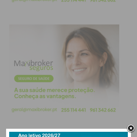
Nacional — coloca o clube no mapa competitivo do
andebol de elite em Portugal, coroando o
investimento feito na formação e na estabilização
do plantel sénior.
Subscreva a newsletter do
Imediato
Assine nossa newsletter por e-mail e
obtenha de forma regular a informação
atualizada.