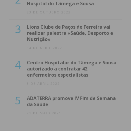
Hospital do Tâmega e Sousa
23 DE OUTUBRO 2023
3
Lions Clube de Paços de Ferreira vai
realizar palestra «Saúde, Desporto e
Nutrição»
14 DE ABRIL 2022
4
Centro Hospitalar do Tâmega e Sousa
autorizado a contratar 42
enfermeiros especialistas
8 DE ABRIL 2022
5
ADATERRA promove IV Fim de Semana
da Saúde
21 DE MAIO 2021