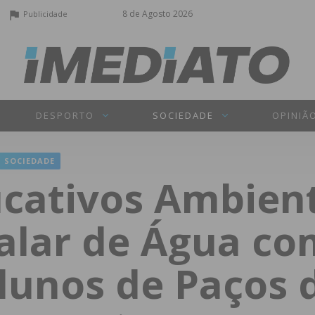
8 de Agosto 2026
Publicidade
DESPORTO
SOCIEDADE
OPINIÃ
SOCIEDADE
ucativos Ambien
Falar de Água c
unos de Paços d