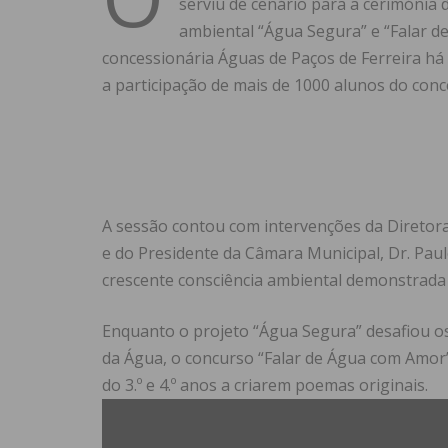
serviu de cenário para a cerimónia
ambiental “Água Segura” e “Falar 
concessionária Águas de Paços de Ferreira há
a participação de mais de 1000 alunos do con
A sessão contou com intervenções da Diretora 
e do Presidente da Câmara Municipal, Dr. Paul
crescente consciência ambiental demonstrada
Enquanto o projeto “Água Segura” desafiou o
da Água
, o concurso “Falar de Água com Amor
do 3.º e 4.º anos a criarem poemas originais
.