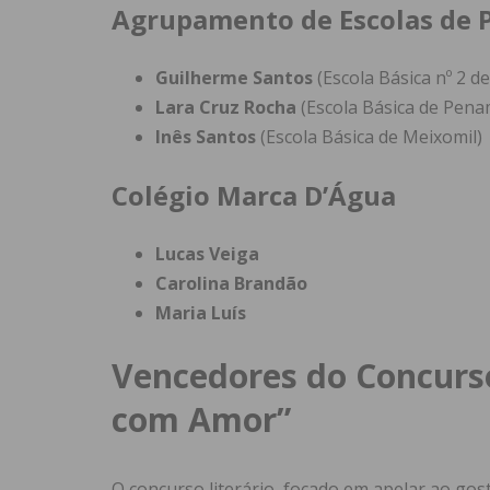
Agrupamento de Escolas de P
Guilherme Santos
(Escola Básica nº 2 de
Lara Cruz Rocha
(Escola Básica de Pena
Inês Santos
(Escola Básica de Meixomil)
Colégio Marca D’Água
Lucas Veiga
Carolina Brandão
Maria Luís
Vencedores do Concurso
com Amor”
O concurso literário, focado em apelar ao gosto