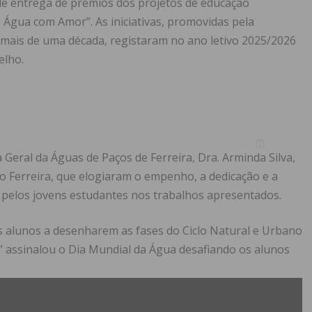
 de entrega de prémios dos projetos de educação
de Água com Amor”
. As iniciativas, promovidas pela
 mais de uma década, registaram no ano letivo 2025/2026
celho
.
Geral da Águas de Paços de Ferreira, Dra. Arminda Silva,
o Ferreira
, que elogiaram o empenho, a dedicação e a
 pelos jovens estudantes nos trabalhos apresentados
.
s alunos a desenharem as fases do Ciclo Natural e Urbano
” assinalou o Dia Mundial da Água desafiando os alunos