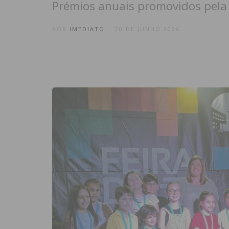
Prémios anuais promovidos pela 
POR
IMEDIATO
20 DE JUNHO 2026