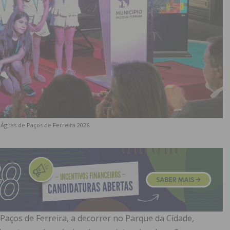
Águas de Paços de Ferreira 2026
 Paços de Ferreira, a decorrer no Parque da Cidade,