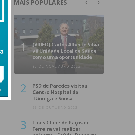
MAIS POPULARES
1
(VÍDEO) Carlos Alberto Silva
vê Unidade Local de Saúde
como uma oportunidade
23 DE NOVEMBRO 2023
2
PSD de Paredes visitou
Centro Hospital do
Tâmega e Sousa
23 DE OUTUBRO 2023
3
Lions Clube de Paços de
Ferreira vai realizar