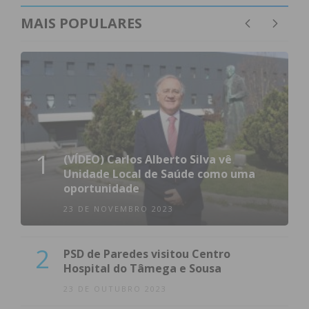
MAIS POPULARES
1
(VÍDEO) Carlos Alberto Silva vê
Unidade Local de Saúde como uma
oportunidade
23 DE NOVEMBRO 2023
2
PSD de Paredes visitou Centro
Hospital do Tâmega e Sousa
23 DE OUTUBRO 2023