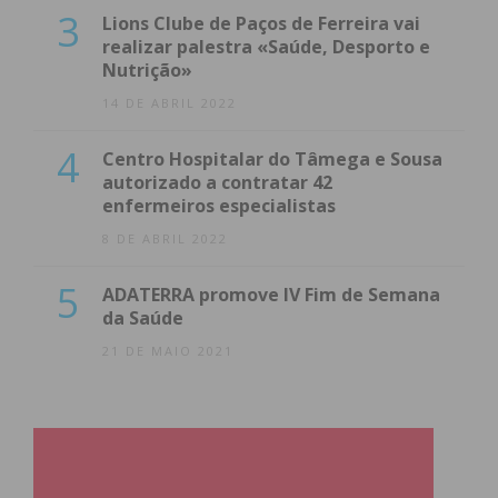
3
Lions Clube de Paços de Ferreira vai
realizar palestra «Saúde, Desporto e
Nutrição»
14 DE ABRIL 2022
4
Centro Hospitalar do Tâmega e Sousa
autorizado a contratar 42
enfermeiros especialistas
8 DE ABRIL 2022
5
ADATERRA promove IV Fim de Semana
da Saúde
21 DE MAIO 2021