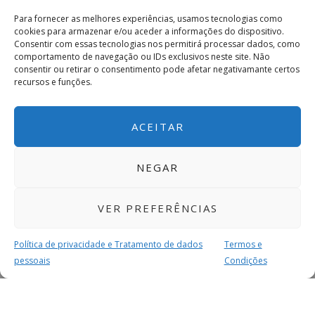
Para fornecer as melhores experiências, usamos tecnologias como
cookies para armazenar e/ou aceder a informações do dispositivo.
Consentir com essas tecnologias nos permitirá processar dados, como
comportamento de navegação ou IDs exclusivos neste site. Não
consentir ou retirar o consentimento pode afetar negativamante certos
recursos e funções.
ACEITAR
NEGAR
VER PREFERÊNCIAS
Política de privacidade e Tratamento de dados
Termos e
pessoais
Condições
MAIS PARA SI