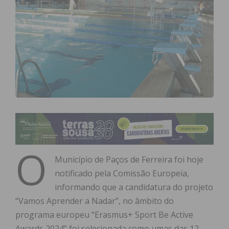
O
Município de Paços de Ferreira foi hoje
notificado pela Comissão Europeia,
informando que a candidatura do projeto
“Vamos Aprender a Nadar”, no âmbito do
programa europeu “Erasmus+ Sport Be Active
Awards 2024” foi selecionada como umas das 12