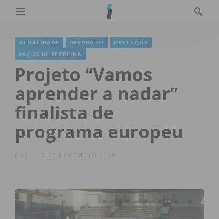
ATUALIDADE
DESPORTO
DESTAQUE
PAÇOS DE FERREIRA
Projeto “Vamos
aprender a nadar”
finalista de
programa europeu
POR
7 DE NOVEMBRO 2024