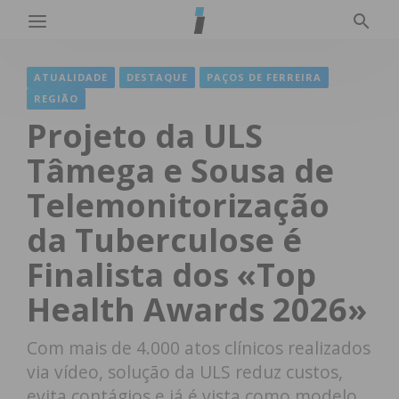
ATUALIDADE
DESTAQUE
PAÇOS DE FERREIRA
REGIÃO
Projeto da ULS
Tâmega e Sousa de
Telemonitorização
da Tuberculose é
Finalista dos «Top
Health Awards 2026»
Com mais de 4.000 atos clínicos realizados
via vídeo, solução da ULS reduz custos,
evita contágios e já é vista como modelo