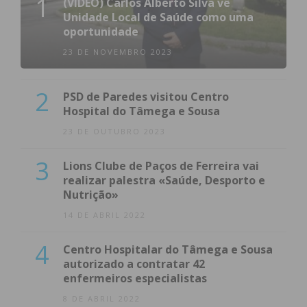
1
(VÍDEO) Carlos Alberto Silva vê
Unidade Local de Saúde como uma
oportunidade
23 DE NOVEMBRO 2023
2
PSD de Paredes visitou Centro
Hospital do Tâmega e Sousa
23 DE OUTUBRO 2023
3
Lions Clube de Paços de Ferreira vai
realizar palestra «Saúde, Desporto e
Nutrição»
14 DE ABRIL 2022
4
Centro Hospitalar do Tâmega e Sousa
autorizado a contratar 42
enfermeiros especialistas
8 DE ABRIL 2022