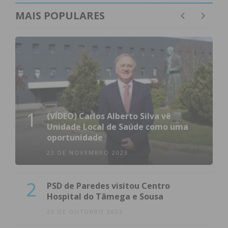
MAIS POPULARES
1
(VÍDEO) Carlos Alberto Silva vê
Unidade Local de Saúde como uma
oportunidade
23 DE NOVEMBRO 2023
2
PSD de Paredes visitou Centro
Hospital do Tâmega e Sousa
23 DE OUTUBRO 2023