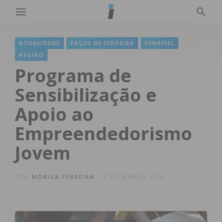
ATUALIDADE
PAÇOS DE FERREIRA
PENAFIEL
REGIÃO
Programa de
Sensibilização e
Apoio ao
Empreendedorismo
Jovem
POR
MÓNICA FERREIRA
2 DE MARÇO 2019