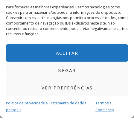
Para fornecer as melhores experiências, usamos tecnologias como
cookies para armazenar e/ou aceder a informações do dispositivo.
Consentir com essas tecnologias nos permitirá processar dados, como
comportamento de navegação ou IDs exclusivos neste site. Não
consentir ou retirar o consentimento pode afetar negativamante certos
recursos e funções.
ACEITAR
NEGAR
VER PREFERÊNCIAS
Política de privacidade e Tratamento de dados
Termos e
pessoais
Condições
MAIS PARA SI