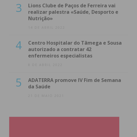
3
Lions Clube de Paços de Ferreira vai
realizar palestra «Saúde, Desporto e
Nutrição»
14 DE ABRIL 2022
4
Centro Hospitalar do Tâmega e Sousa
autorizado a contratar 42
enfermeiros especialistas
8 DE ABRIL 2022
5
ADATERRA promove IV Fim de Semana
da Saúde
21 DE MAIO 2021