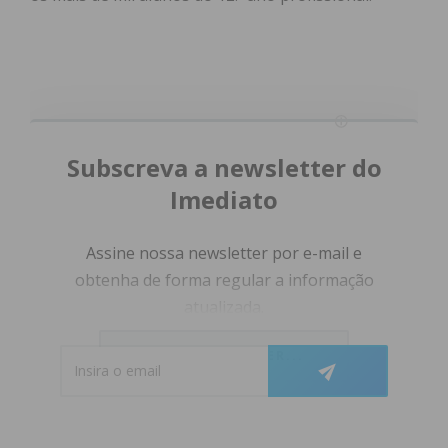
Subscreva a newsletter do
Imediato
Assine nossa newsletter por e-mail e
obtenha de forma regular a informação
atualizada.
CONTINUAR A LER...
Eu li e concordo com os
termos e