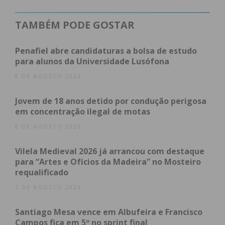
condições
TAMBÉM PODE GOSTAR
Penafiel abre candidaturas a bolsa de estudo
para alunos da Universidade Lusófona
8 DE AGOSTO 2026
Jovem de 18 anos detido por condução perigosa
em concentração ilegal de motas
8 DE AGOSTO 2026
Vilela Medieval 2026 já arrancou com destaque
para “Artes e Ofícios da Madeira” no Mosteiro
requalificado
7 DE AGOSTO 2026
Santiago Mesa vence em Albufeira e Francisco
Campos fica em 5º no sprint final