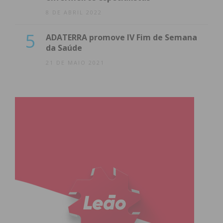
8 DE ABRIL 2022
5
ADATERRA promove IV Fim de Semana
da Saúde
21 DE MAIO 2021