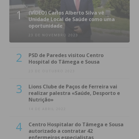
1
(VÍDEO) Carlos Alberto Silva vê
Unidade Local de Saúde como uma
oportunidade
23 DE NOVEMBRO 2023
2
PSD de Paredes visitou Centro
Hospital do Tâmega e Sousa
23 DE OUTUBRO 2023
3
Lions Clube de Paços de Ferreira vai
realizar palestra «Saúde, Desporto e
Nutrição»
14 DE ABRIL 2022
4
Centro Hospitalar do Tâmega e Sousa
autorizado a contratar 42
enfermeiros especialistas