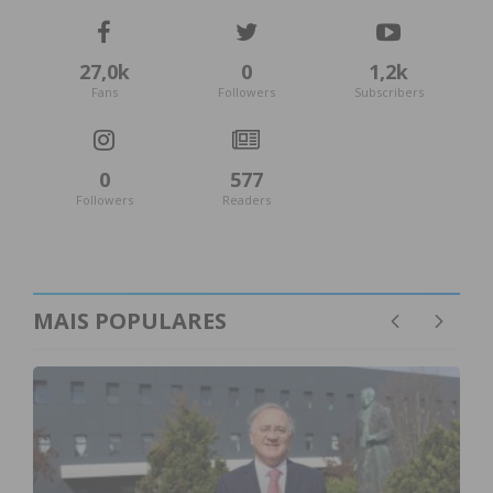
27,0k
0
1,2k
Fans
Followers
Subscribers
0
577
Followers
Readers
MAIS POPULARES