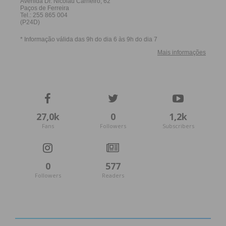
27,0k
0
1,2k
Fans
Followers
Subscribers
0
577
Followers
Readers