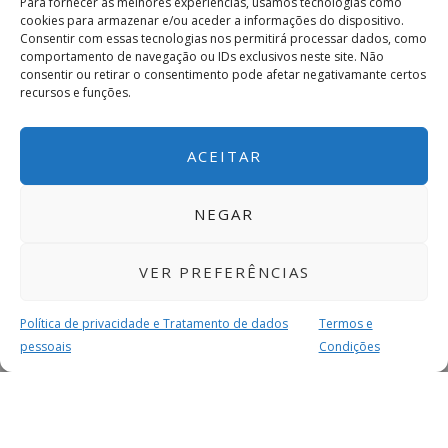
Para fornecer as melhores experiências, usamos tecnologias como
cookies para armazenar e/ou aceder a informações do dispositivo.
Consentir com essas tecnologias nos permitirá processar dados, como
comportamento de navegação ou IDs exclusivos neste site. Não
consentir ou retirar o consentimento pode afetar negativamante certos
recursos e funções.
ACEITAR
NEGAR
VER PREFERÊNCIAS
Política de privacidade e Tratamento de dados
Termos e
pessoais
Condições
MAIS PARA SI