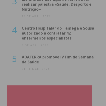
3
realizar palestra «Saúde, Desporto e
Nutrição»
14 DE ABRIL 2022
4
Centro Hospitalar do Tâmega e Sousa
autorizado a contratar 42
enfermeiros especialistas
8 DE ABRIL 2022
5
ADATERRA promove IV Fim de Semana
da Saúde
21 DE MAIO 2021