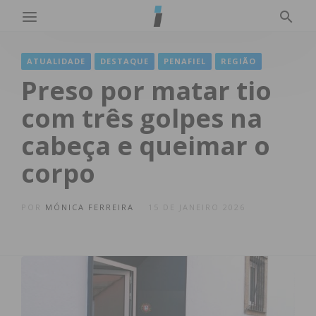
ATUALIDADE
DESTAQUE
PENAFIEL
REGIÃO
Preso por matar tio
com três golpes na
cabeça e queimar o
corpo
POR
MÓNICA FERREIRA
15 DE JANEIRO 2026