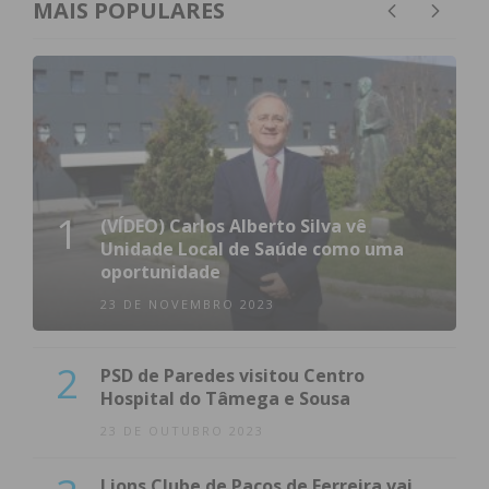
MAIS POPULARES
1
(VÍDEO) Carlos Alberto Silva vê
Unidade Local de Saúde como uma
oportunidade
23 DE NOVEMBRO 2023
2
PSD de Paredes visitou Centro
Hospital do Tâmega e Sousa
23 DE OUTUBRO 2023
Lions Clube de Paços de Ferreira vai