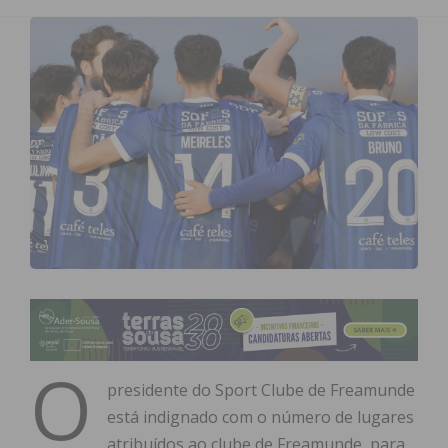
O
presidente do Sport Clube de Freamunde
está indignado com o número de lugares
atribuídos ao clube de Freamunde, para