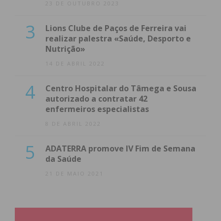
23 DE OUTUBRO 2023
3
Lions Clube de Paços de Ferreira vai
realizar palestra «Saúde, Desporto e
Nutrição»
14 DE ABRIL 2022
4
Centro Hospitalar do Tâmega e Sousa
autorizado a contratar 42
enfermeiros especialistas
8 DE ABRIL 2022
5
ADATERRA promove IV Fim de Semana
da Saúde
21 DE MAIO 2021