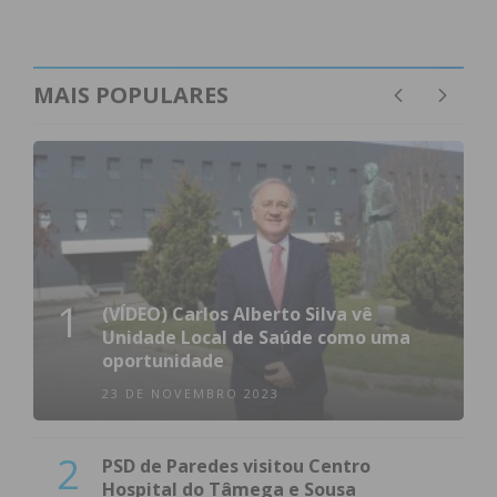
Eu li e concordo com os
termos e
condições
MAIS POPULARES
1
(VÍDEO) Carlos Alberto Silva vê
Unidade Local de Saúde como uma
oportunidade
23 DE NOVEMBRO 2023
2
PSD de Paredes visitou Centro
Hospital do Tâmega e Sousa