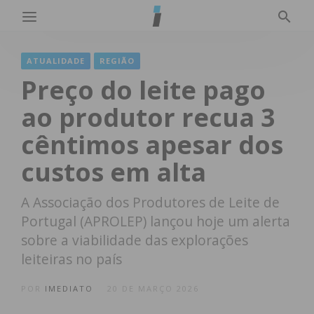
ATUALIDADE
REGIÃO
Preço do leite pago
ao produtor recua 3
cêntimos apesar dos
custos em alta
A Associação dos Produtores de Leite de
Portugal (APROLEP) lançou hoje um alerta
sobre a viabilidade das explorações
leiteiras no país
POR
IMEDIATO
20 DE MARÇO 2026