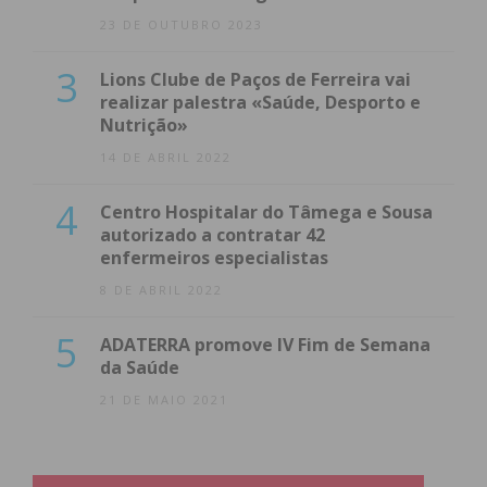
23 DE OUTUBRO 2023
3
Lions Clube de Paços de Ferreira vai
realizar palestra «Saúde, Desporto e
Nutrição»
14 DE ABRIL 2022
4
Centro Hospitalar do Tâmega e Sousa
autorizado a contratar 42
enfermeiros especialistas
8 DE ABRIL 2022
5
ADATERRA promove IV Fim de Semana
da Saúde
21 DE MAIO 2021