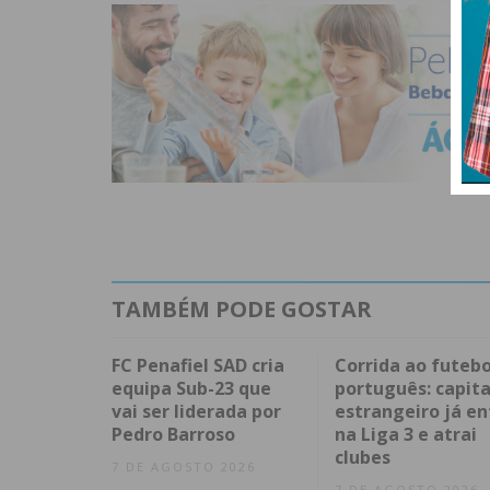
TAMBÉM PODE GOSTAR
FC Penafiel SAD cria
Corrida ao futebo
equipa Sub-23 que
português: capita
vai ser liderada por
estrangeiro já en
Pedro Barroso
na Liga 3 e atrai
clubes
7 DE AGOSTO 2026
7 DE AGOSTO 2026