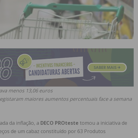
tava menos 13,06 euros
registaram maiores aumentos percentuais face a semana
ada da inflação, a
DECO PROteste
tomou a iniciativa de
eços de um cabaz constituído por 63 Produtos