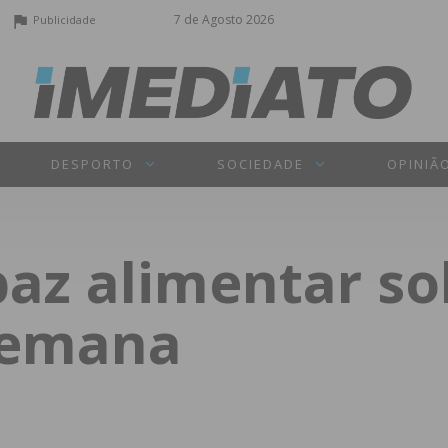
7 de Agosto 2026
Publicidade
DESPORTO
SOCIEDADE
OPINIÃ
baz alimentar so
semana