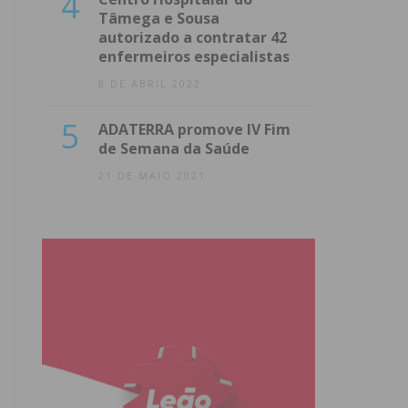
4
Tâmega e Sousa
autorizado a contratar 42
enfermeiros especialistas
8 DE ABRIL 2022
5
ADATERRA promove IV Fim
de Semana da Saúde
21 DE MAIO 2021