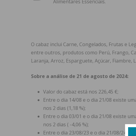
Alimentares Essenciais.
O cabaz inclui Carne, Congelados, Frutas e Le
entre outros, produtos como Perú, Frango, C
Laranja, Arroz, Esparguete, Açúcar, Fiambre, L
Sobre a análise de 21 de agosto de 2024:
Valor do cabaz está nos 226,45 €;
Entre o dia 14/08 e o dia 21/08 existe 
nos 2 dias (1,18 %);
Entre o dia 03/01 e o dia 21/08 existe 
nos 2 dias ( -4,06 %);
Entre o dia 23/08/23 e o dia 21/08/24 e