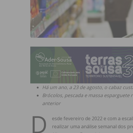
Há um ano, a 23 de agosto, o cabaz cus
Brócolos, pescada e massa esparguete 
anterior
D
esde fevereiro de 2022 e com a escal
realizar uma análise semanal dos pr