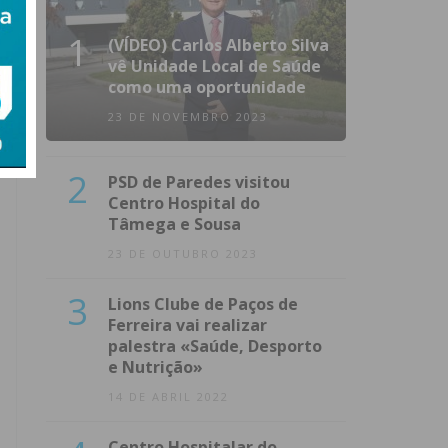
1
(VÍDEO) Carlos Alberto Silva
vê Unidade Local de Saúde
como uma oportunidade
23 DE NOVEMBRO 2023
2
PSD de Paredes visitou
Centro Hospital do
Tâmega e Sousa
23 DE OUTUBRO 2023
3
Lions Clube de Paços de
Ferreira vai realizar
palestra «Saúde, Desporto
e Nutrição»
14 DE ABRIL 2022
Centro Hospitalar do