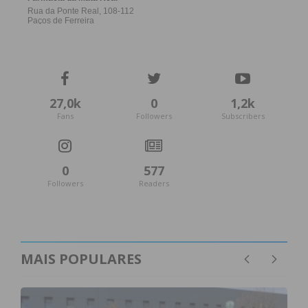
27,0k
0
1,2k
Fans
Followers
Subscribers
0
577
Followers
Readers
MAIS POPULARES