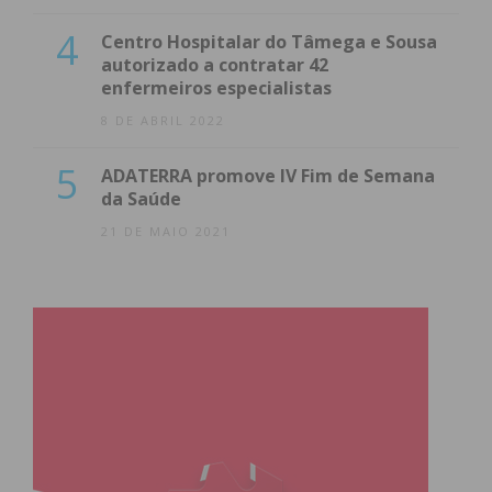
4
Centro Hospitalar do Tâmega e Sousa
autorizado a contratar 42
enfermeiros especialistas
8 DE ABRIL 2022
5
ADATERRA promove IV Fim de Semana
da Saúde
21 DE MAIO 2021