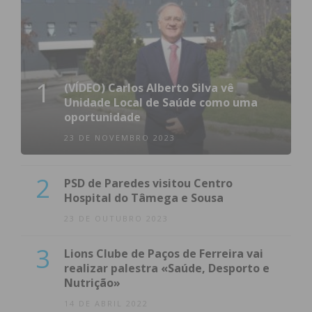
1
(VÍDEO) Carlos Alberto Silva vê
Unidade Local de Saúde como uma
oportunidade
23 DE NOVEMBRO 2023
2
PSD de Paredes visitou Centro
Hospital do Tâmega e Sousa
23 DE OUTUBRO 2023
3
Lions Clube de Paços de Ferreira vai
realizar palestra «Saúde, Desporto e
Nutrição»
14 DE ABRIL 2022