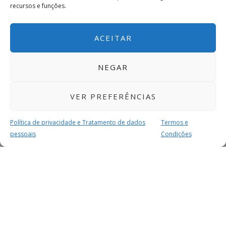
recursos e funções.
ACEITAR
NEGAR
VER PREFERÊNCIAS
Política de privacidade e Tratamento de dados
Termos e
pessoais
Condições
MAIS PARA SI
FACEBOOK
TWITTER
YOUTUBE