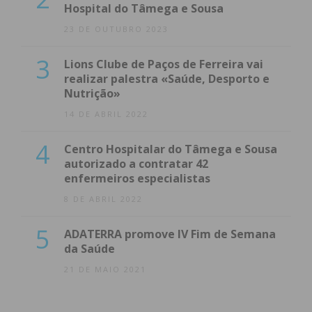
Hospital do Tâmega e Sousa
23 DE OUTUBRO 2023
3
Lions Clube de Paços de Ferreira vai
realizar palestra «Saúde, Desporto e
Nutrição»
14 DE ABRIL 2022
4
Centro Hospitalar do Tâmega e Sousa
autorizado a contratar 42
enfermeiros especialistas
8 DE ABRIL 2022
5
ADATERRA promove IV Fim de Semana
da Saúde
21 DE MAIO 2021