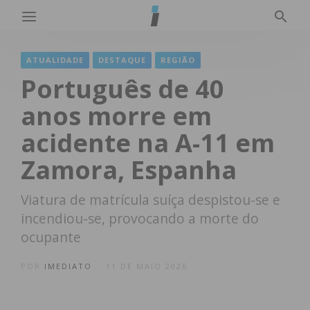
ATUALIDADE
DESTAQUE
REGIÃO
Português de 40
anos morre em
acidente na A-11 em
Zamora, Espanha
Viatura de matrícula suíça despistou-se e
incendiou-se, provocando a morte do
ocupante
POR
IMEDIATO
11 DE MAIO 2026