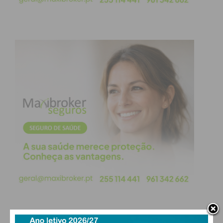
Subscreva a newsletter do
Imediato
Assine nossa newsletter por e-mail e
obtenha de forma regular a informação
atualizada.
Eu li e concordo com os
termos e
condições