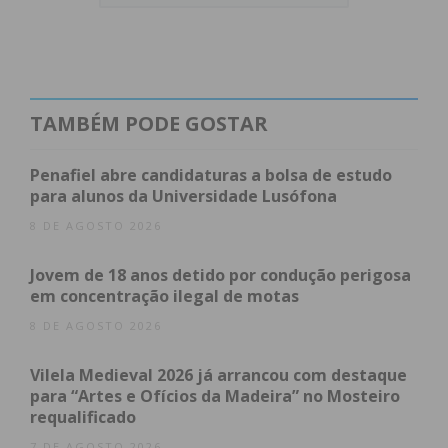
FOTOS:
EuroHockey
TAMBÉM PODE GOSTAR
Penafiel abre candidaturas a bolsa de estudo
para alunos da Universidade Lusófona
8 DE AGOSTO 2026
Jovem de 18 anos detido por condução perigosa
em concentração ilegal de motas
8 DE AGOSTO 2026
Vilela Medieval 2026 já arrancou com destaque
para “Artes e Ofícios da Madeira” no Mosteiro
requalificado
7 DE AGOSTO 2026