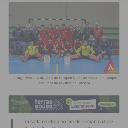
Portugal venceu a divisão 2 do Europeu Sub21 de hóquei em campo,
disputada no pavilhão de Lousada
L
ousada recebeu no fim-de-semana a fase