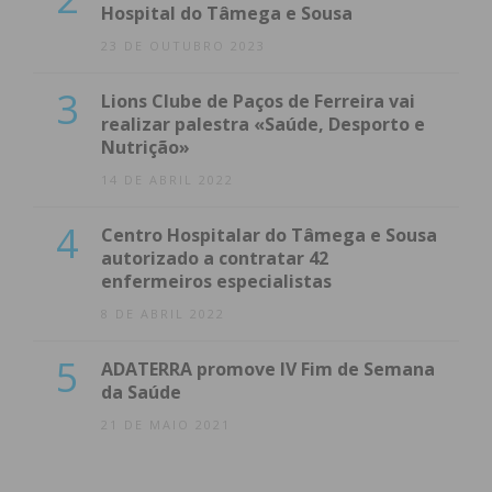
Hospital do Tâmega e Sousa
23 DE OUTUBRO 2023
3
Lions Clube de Paços de Ferreira vai
realizar palestra «Saúde, Desporto e
Nutrição»
14 DE ABRIL 2022
4
Centro Hospitalar do Tâmega e Sousa
autorizado a contratar 42
enfermeiros especialistas
8 DE ABRIL 2022
5
ADATERRA promove IV Fim de Semana
da Saúde
21 DE MAIO 2021