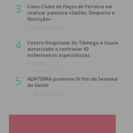
3
Lions Clube de Paços de Ferreira vai
realizar palestra «Saúde, Desporto e
Nutrição»
14 DE ABRIL 2022
4
Centro Hospitalar do Tâmega e Sousa
autorizado a contratar 42
enfermeiros especialistas
8 DE ABRIL 2022
5
ADATERRA promove IV Fim de Semana
da Saúde
21 DE MAIO 2021