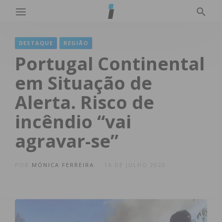
DESTAQUE
REGIÃO
Portugal Continental
em Situação de
Alerta. Risco de
incêndio “vai
agravar-se”
POR
MÓNICA FERREIRA
16 DE JULHO 2020