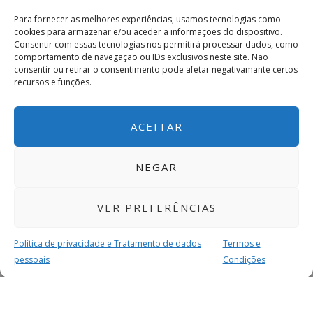
Para fornecer as melhores experiências, usamos tecnologias como
cookies para armazenar e/ou aceder a informações do dispositivo.
Consentir com essas tecnologias nos permitirá processar dados, como
comportamento de navegação ou IDs exclusivos neste site. Não
consentir ou retirar o consentimento pode afetar negativamante certos
recursos e funções.
ACEITAR
NEGAR
VER PREFERÊNCIAS
Política de privacidade e Tratamento de dados
Termos e
pessoais
Condições
MAIS PARA SI