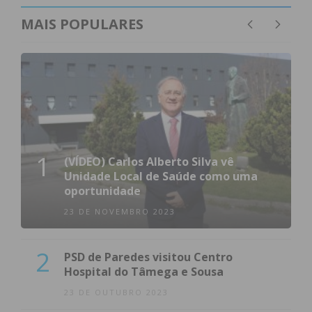
MAIS POPULARES
1
(VÍDEO) Carlos Alberto Silva vê
Unidade Local de Saúde como uma
oportunidade
23 DE NOVEMBRO 2023
2
PSD de Paredes visitou Centro
Hospital do Tâmega e Sousa
23 DE OUTUBRO 2023