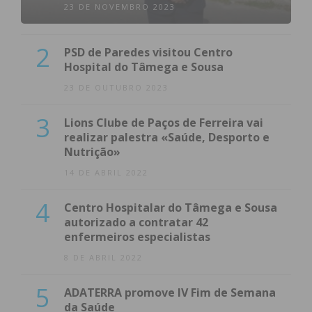
23 DE NOVEMBRO 2023
2
PSD de Paredes visitou Centro
Hospital do Tâmega e Sousa
23 DE OUTUBRO 2023
3
Lions Clube de Paços de Ferreira vai
realizar palestra «Saúde, Desporto e
Nutrição»
14 DE ABRIL 2022
4
Centro Hospitalar do Tâmega e Sousa
autorizado a contratar 42
enfermeiros especialistas
8 DE ABRIL 2022
5
ADATERRA promove IV Fim de Semana
da Saúde