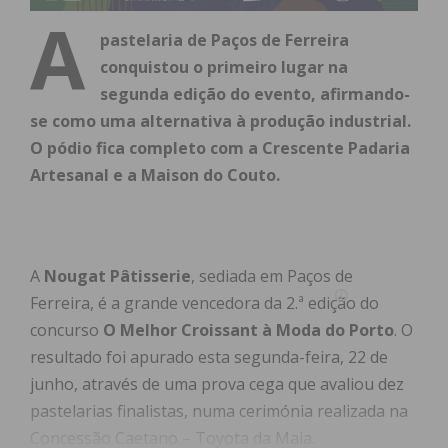
A
pastelaria de Paços de Ferreira
conquistou o primeiro lugar na
segunda edição do evento, afirmando-
se como uma alternativa à produção industrial.
O pódio fica completo com a Crescente Padaria
Artesanal e a Maison do Couto.
A
Nougat Pâtisserie
, sediada em Paços de
Ferreira, é a grande vencedora da 2.ª edição do
concurso
O Melhor Croissant à Moda do Porto
. O
resultado foi apurado esta segunda-feira, 22 de
junho, através de uma prova cega que avaliou dez
pastelarias finalistas, numa cerimónia realizada na
Concessão Caetano – Toyota da Maia.