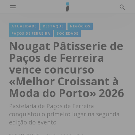
ATUALIDADE
DESTAQUE
NEGÓCIOS
PAÇOS DE FERREIRA
SOCIEDADE
Nougat Pâtisserie de
Paços de Ferreira
vence concurso
«Melhor Croissant à
Moda do Porto» 2026
Pastelaria de Paços de Ferreira
conquistou o primeiro lugar na segunda
edição do evento
POR
IMEDIATO
23 DE JUNHO 2026