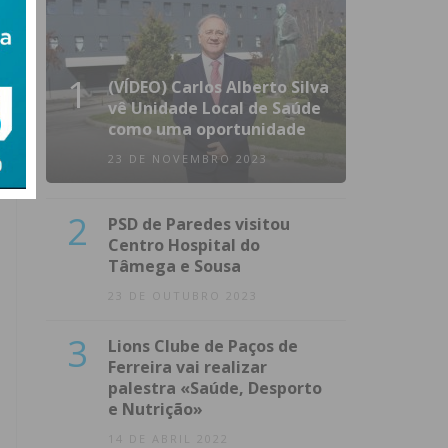
1
(VÍDEO) Carlos Alberto Silva
vê Unidade Local de Saúde
como uma oportunidade
23 DE NOVEMBRO 2023
2
PSD de Paredes visitou
Centro Hospital do
Tâmega e Sousa
23 DE OUTUBRO 2023
3
Lions Clube de Paços de
Ferreira vai realizar
palestra «Saúde, Desporto
e Nutrição»
14 DE ABRIL 2022