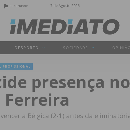
7 de Agosto 2026
Publicidade
DESPORTO
SOCIEDADE
OPINIÃ
L PROFISSIONAL
cide presença n
 Ferreira
encer a Bélgica (2-1) antes da eliminatória