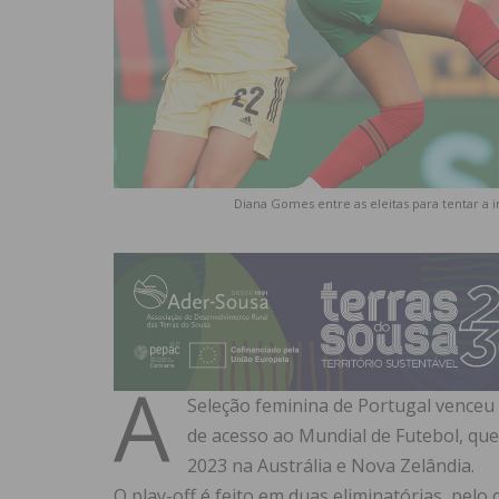
Diana Gomes entre as eleitas para tentar a 
A
Seleção feminina de Portugal venceu h
de acesso ao Mundial de Futebol, que 
2023 na Austrália e Nova Zelândia.
O play-off é feito em duas eliminatórias, pelo 