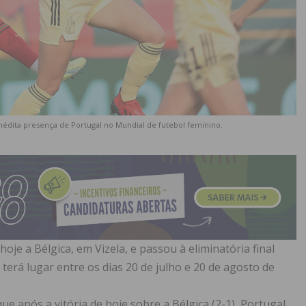
inédita presença de Portugal no Mundial de futebol feminino.
oje a Bélgica, em Vizela, e passou à eliminatória final
terá lugar entre os dias 20 de julho e 20 de agosto de
que após a vitória de hoje sobre a Bélgica (2-1), Portugal