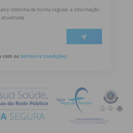
ail e obtenha de forma regular a informação
atualizada.
do com os
termos e condições