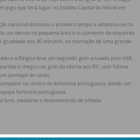
 em jogo que terá lugar no Estádio Capital do Móvel em
leção nacional dominou o primeiro tempo e adiantou-se no
após um desvio na pequena área a cruzamento da esquerda
 à igualdade aos 40 minutos, na marcação de uma grande
rado e a Bélgica teve um segundo golo anulado pelo VAR,
partida e chegou ao golo da vitória aos 89′, com Fátima
 um pontapé de canto.
 completo no centro da defensiva portuguesa, dando um
 equipa feminina portuguesa.
a livre, mediante o levantamento de bilhete.