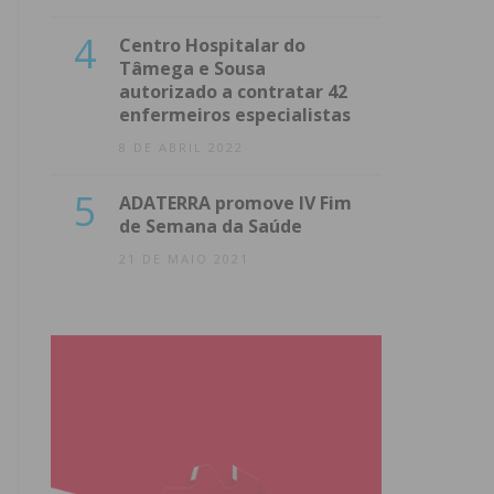
4
Centro Hospitalar do
Tâmega e Sousa
autorizado a contratar 42
enfermeiros especialistas
8 DE ABRIL 2022
5
ADATERRA promove IV Fim
de Semana da Saúde
21 DE MAIO 2021