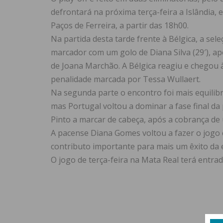
defrontará na próxima terça-feira a Islândia,
Paços de Ferreira, a partir das 18h00.
Na partida desta tarde frente à Bélgica, a se
marcador com um golo de Diana Silva (29′), 
de Joana Marchão. A Bélgica reagiu e chegou
penalidade marcada por Tessa Wullaert.
Na segunda parte o encontro foi mais equilib
mas Portugal voltou a dominar a fase final da 
Pinto a marcar de cabeça, após a cobrança de
A pacense Diana Gomes voltou a fazer o jogo
contributo importante para mais um êxito da
O jogo de terça-feira na Mata Real terá entrad