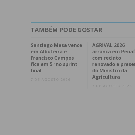
TAMBÉM PODE GOSTAR
Santiago Mesa vence
AGRIVAL 2026
em Albufeira e
arranca em Penaf
Francisco Campos
com recinto
fica em 5º no sprint
renovado e prese
final
do Ministro da
Agricultura
7 DE AGOSTO 2026
7 DE AGOSTO 2026