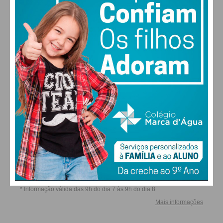
Eu li e concordo com os
termos e
condições
ALTERAR
FARMACIAS DE SERVIÇO EM PAÇOS DE
FERREIRA