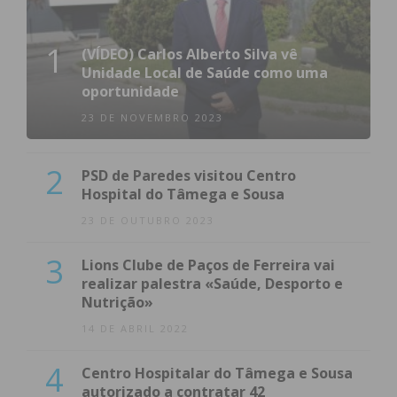
1
(VÍDEO) Carlos Alberto Silva vê
Unidade Local de Saúde como uma
oportunidade
23 DE NOVEMBRO 2023
2
PSD de Paredes visitou Centro
Hospital do Tâmega e Sousa
23 DE OUTUBRO 2023
3
Lions Clube de Paços de Ferreira vai
realizar palestra «Saúde, Desporto e
Nutrição»
14 DE ABRIL 2022
4
Centro Hospitalar do Tâmega e Sousa
autorizado a contratar 42