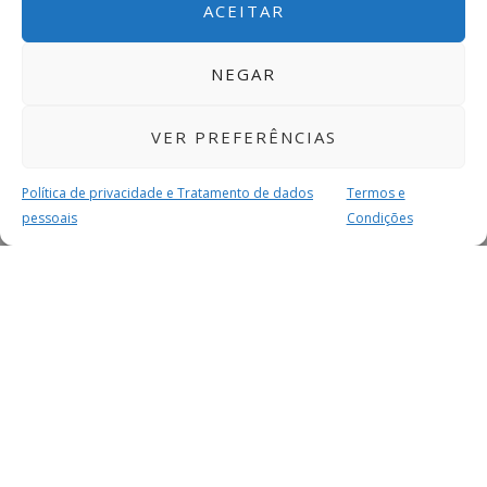
ACEITAR
NEGAR
VER PREFERÊNCIAS
Política de privacidade e Tratamento de dados
Termos e
pessoais
Condições
MAIS PARA SI
FACEBOOK
TWITTER
YOUTUBE