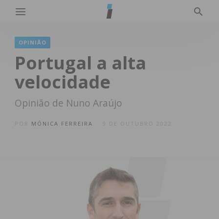
OPINIÃO
Portugal a alta
velocidade
Opinião de Nuno Araújo
POR
MÓNICA FERREIRA
9 DE OUTUBRO 2022