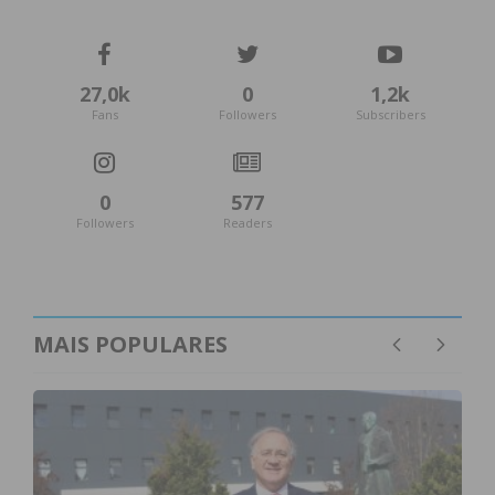
27,0k
0
1,2k
Fans
Followers
Subscribers
0
577
Followers
Readers
MAIS POPULARES