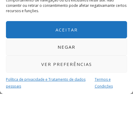
comportamento de navegação ou IDs exclusivos neste site. Não
consentir ou retirar o consentimento pode afetar negativamante certos
recursos e funções.
ACEITAR
NEGAR
VER PREFERÊNCIAS
Política de privacidade e Tratamento de dados
Termos e
pessoais
Condições
MAIS PARA SI
Fotografia: Getty Images
Uma maneira agradável e segura de se
divertir em casa