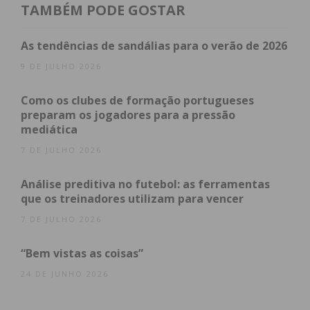
Astronomia Casino, destaca ter uma roleta de
TAMBÉM PODE GOSTAR
casino totalmente funcional dentro dele.
As tendências de sandálias para o verão de 2026
A presença de uma roleta de casino em um relógio
9 DE JULHO 2026
de Drake pode parecer um detalhe extravagante.
No entanto, o canadiano é um jogador de renome e
Como os clubes de formação portugueses
adora jogar roleta nos melhores estabelecimentos
preparam os jogadores para a pressão
mediática
de jogos do mundo.
7 DE JULHO 2026
Em 2018, o rapper apostou US $200.000 em jogos
Análise preditiva no futebol: as ferramentas
de casino no Hard Rock Hotel & Casino Atlantic City.
que os treinadores utilizam para vencer
Além da paixão do artista pelo casino, o Casino
7 DE JULHO 2026
Astronomia de Jacob & Co reflete a relevância e a
constante reinvenção dos jogos de casino,
“Bem vistas as coisas”
especialmente a
roleta da sorte
, que se tornaram
24 DE JUNHO 2026
uma das opções de entretenimento mais populares