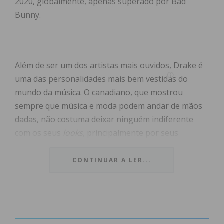
2020, globalmente, apenas superado por Bad
Bunny.
Além de ser um dos artistas mais ouvidos, Drake é
uma das personalidades mais bem vestidas do
mundo da música. O canadiano, que mostrou
sempre que música e moda podem andar de mãos
dadas, não costuma deixar ninguém indiferente
com os seus
looks
, principalmente por seus
relógios espetaculares.
CONTINUAR A LER...
Há alguns meses uma foto partilhada na sua conta
de Instagram tornou-se viral, mostrando a compra
de um relógio exclusivo da prestigiada marca Jacob
& Co no valor de 542.000 euros. O modelo, chamado