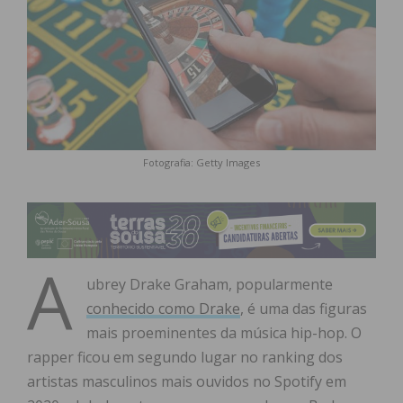
Fotografia: Getty Images
A
ubrey Drake Graham, popularmente
conhecido como Drake
, é uma das figuras
mais proeminentes da música hip-hop. O
rapper ficou em segundo lugar no ranking dos
artistas masculinos mais ouvidos no Spotify em