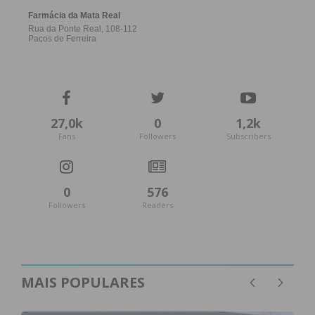
jogadores atraídos pelo jogo. No caso da roleta, os
jogadores podem encontrar suspense e emoção
em cada aposta. Hoje, qualquer um pode sentir a
emoção deste divertido modo de jogo em um casino
online.
27,0k
0
1,2k
A opção mais comum é a roleta 2D, com números
Fans
Followers
Subscribers
gerados aleatoriamente, mas os jogadores também
podem encontrar plataformas de jogos online que
apresentam roleta com dealer ao vivo. Desta forma,
0
576
os utilizadores podem desfrutar da atmosfera e
Followers
Readers
emoção da roleta como se estivessem em um
estabelecimento de jogo físico.
Uma experiência única que atrai cada vez mais
MAIS POPULARES
adeptos dos jogos de casino. Por esta razão, a