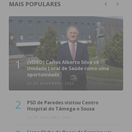
MAIS POPULARES
1
(VÍDEO) Carlos Alberto Silva vê
Unidade Local de Saúde como uma
oportunidade
23 DE NOVEMBRO 2023
2
PSD de Paredes visitou Centro
Hospital do Tâmega e Sousa
23 DE OUTUBRO 2023