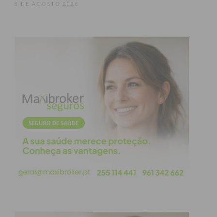
8 DE AGOSTO 2026
Depois desta tomada de posição por parte da
poulação da freguesia de Sanfins, alguns dos
buracos foram tapados com alcatrão.