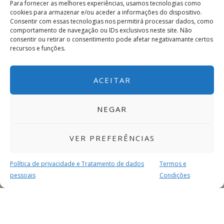
Para fornecer as melhores experiências, usamos tecnologias como
cookies para armazenar e/ou aceder a informações do dispositivo.
Consentir com essas tecnologias nos permitirá processar dados, como
comportamento de navegação ou IDs exclusivos neste site. Não
consentir ou retirar o consentimento pode afetar negativamante certos
recursos e funções.
ACEITAR
NEGAR
VER PREFERÊNCIAS
Política de privacidade e Tratamento de dados
Termos e
pessoais
Condições
MAIS PARA SI