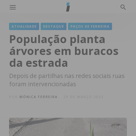
ATUALIDADE
DESTAQUE
PAÇOS DE FERREIRA
População planta
árvores em buracos
da estrada
Depois de partilhas nas redes sociais ruas
foram intervencionadas
POR
MÓNICA FERREIRA
29 DE MARÇO 2023