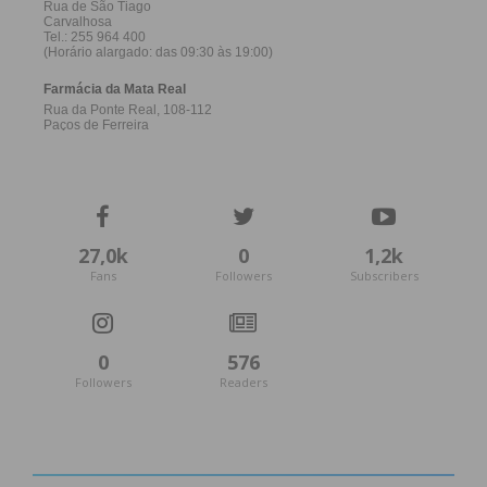
27,0k
0
1,2k
Fans
Followers
Subscribers
0
576
Followers
Readers