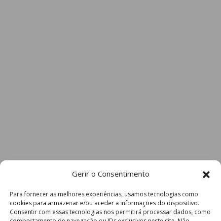
Gerir o Consentimento
Para fornecer as melhores experiências, usamos tecnologias como
cookies para armazenar e/ou aceder a informações do dispositivo.
Consentir com essas tecnologias nos permitirá processar dados, como
comportamento de navegação ou IDs exclusivos neste site. Não