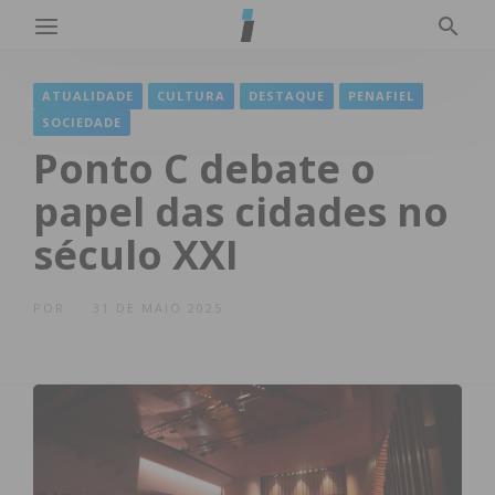
ATUALIDADE
CULTURA
DESTAQUE
PENAFIEL
SOCIEDADE
Ponto C debate o
papel das cidades no
século XXI
POR
31 DE MAIO 2025