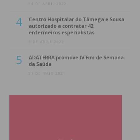
condições
14 DE ABRIL 2022
4
Centro Hospitalar do Tâmega e Sousa
autorizado a contratar 42
enfermeiros especialistas
8 DE ABRIL 2022
5
ADATERRA promove IV Fim de Semana
da Saúde
21 DE MAIO 2021